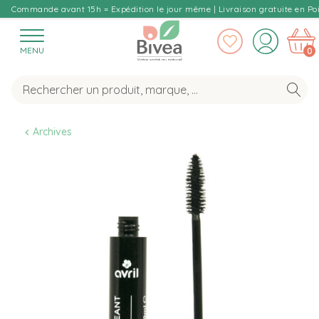
Commande avant 15h = Expédition le jour même | Livraison gratuite en Poi
MENU
0
Archives