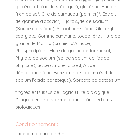
glycérol et d'acide stéarique), glycérine, Eau de
framboise*, Cire de carnauba (palmier)*, Extrait
de gomme d'acacia*, Hydroxyde de sodium
(Soude caustique), Alcool benzylique, Glyceryl
caprylate, Gomme xanthane, tocophérol, Huile de
graine de Marula (prunier d'Afrique),
Phospholipides, Huile de graine de tournesol,
Phytate de sodium (sel de sodium de l'acide
phytique), acide citrique, alcool, Acide
déhydroacétique, Benzoate de sodium (sel de
sodium l'acide benzoïque), Sorbate de potassium.
*Ingrédients issus de l’agriculture biologique
** Ingrédient transformé à partir d’ingrédients
biologiques
Conditionnement :
Tube à mascara de 9ml.