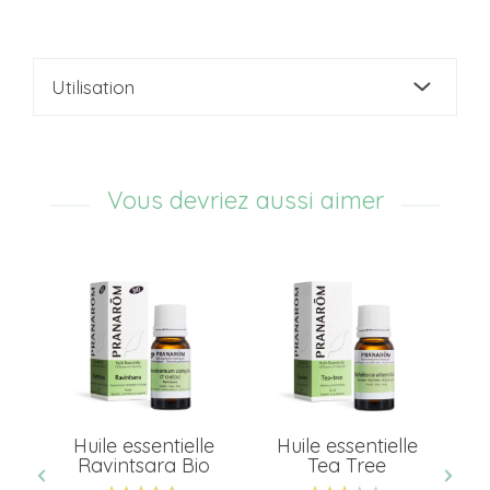
Utilisation
Vous devriez aussi aimer
Huile essentielle
Huile essentielle
-
Ravintsara Bio
Tea Tree
a