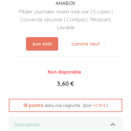
ANABOX
Pilulier journalier matin midi soir | 5 cases |
Couvercle sécurisé | Compact, Résistant,
Lavable
bon état
comme neuf
Non disponible
3,60 €
18
points
(Soit
+
0,18 €
)
dans ma cagnotte
Description