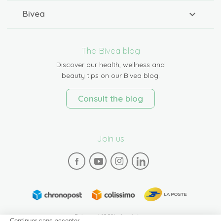
Bivea
The Bivea blog
Discover our health, wellness and
beauty tips on our Bivea blog.
Consult the blog
Join us
Paiement 100% sécurisé
Continuer sans accepter