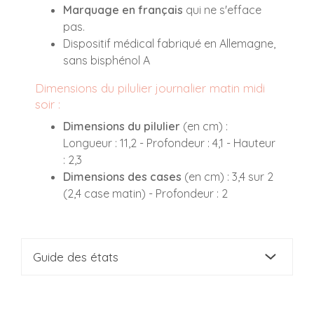
Marquage en français
qui ne s'efface
pas.
Dispositif médical fabriqué en Allemagne,
sans bisphénol A
Dimensions du pilulier journalier matin midi
soir :
Dimensions du pilulier
(en cm) :
Longueur : 11,2 - Profondeur : 4,1 - Hauteur
: 2,3
Dimensions des cases
(en cm) : 3,4 sur 2
(2,4 case matin) - Profondeur : 2
Guide des états