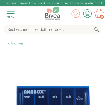
Commande avant 15h = Expédition le jour même | Livraison gratuite en Poi
MENU
0
Archives