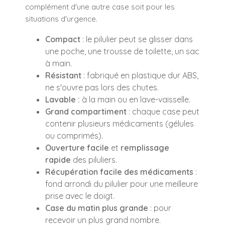
complément d'une autre case soit pour les
situations d'urgence.
Compact
: le pilulier peut se glisser dans
une poche, une trousse de toilette, un sac
à main.
Résistant
: fabriqué en plastique dur ABS,
ne s'ouvre pas lors des chutes.
Lavable :
à la main ou en lave-vaisselle.
Grand compartiment
: chaque case peut
contenir plusieurs médicaments (gélules
ou comprimés).
Ouverture facile
et
remplissage
rapide
des piluliers.
Récupération facile des médicaments
:
fond arrondi du pilulier pour une meilleure
prise avec le doigt.
Case du matin plus grande
: pour
recevoir un plus grand nombre.