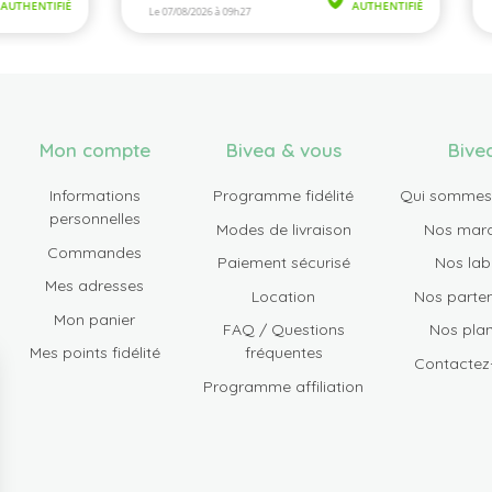
Mon compte
Bivea & vous
Bive
Informations
Programme fidélité
Qui sommes
personnelles
Modes de livraison
Nos mar
Commandes
Paiement sécurisé
Nos lab
Mes adresses
Location
Nos parten
Mon panier
FAQ / Questions
Nos plan
Mes points fidélité
fréquentes
Contactez
Programme affiliation