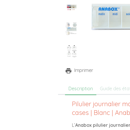
Imprimer
Description
Guide des éta
Pilulier journalier m
cases | Blanc | Ana
L’
Anabox pilulier journalie