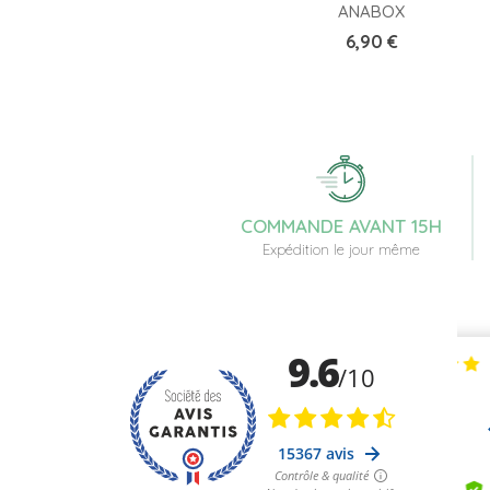
ANABOX
Prix
6,90 €
COMMANDE AVANT 15H
Expédition le jour même