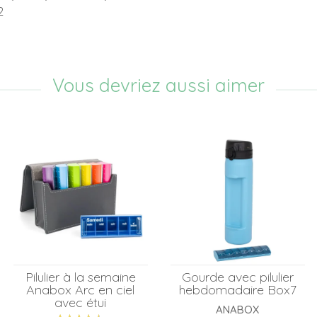
2
Vous devriez aussi aimer
Pilulier à la semaine
Gourde avec pilulier
Anabox Arc en ciel
hebdomadaire Box7
avec étui
ANABOX