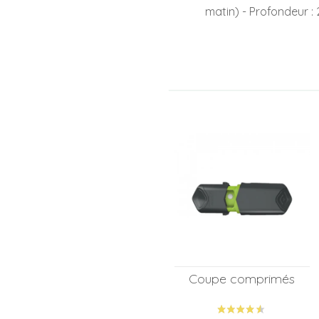
matin) - Profondeur : 
Coupe comprimés