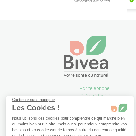
Par téléphone
05 57 26 09 00
Continuer sans accepter
info@bivea.com
Les Cookies !
6 rue du Solarium
33170 Gradignan
Nous utilisons des cookies pour comprendre ce qui marche bien
France Métropolitaine
ou moins bien sur le site, mais aussi pour mieux comprendre vos
besoins et vous adresser de temps à autre du contenu de qualité
Du lundi au vendredi de
ou de la publicité (annonces personnalisées et non