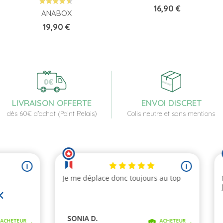
Prix
16,90 €
ANABOX
Prix
19,90 €
LIVRAISON OFFERTE
ENVOI DISCRET
dès 60€ d'achat (Point Relais)
Colis neutre et sans mentions