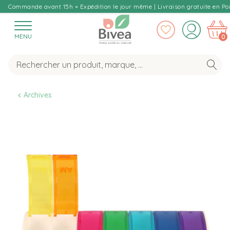
Commande avant 15h = Expédition le jour même | Livraison gratuite en Poi
MENU
0
Archives