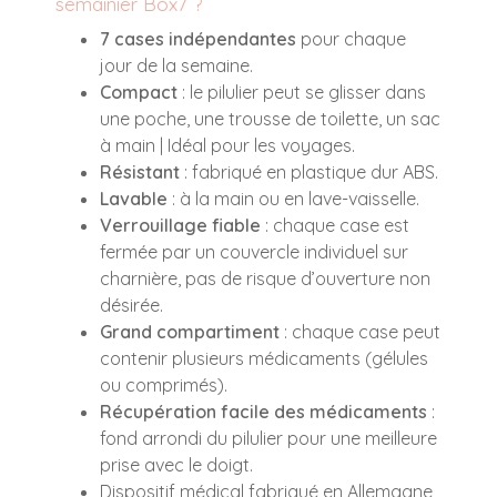
semainier Box7 ?
7 cases indépendantes
pour chaque
jour de la semaine.
Compact
: le pilulier peut se glisser dans
une poche, une trousse de toilette, un sac
à main | Idéal pour les voyages.
Résistant
: fabriqué en plastique dur ABS.
Lavable
: à la main ou en lave-vaisselle.
Verrouillage fiable
: chaque case est
fermée par un couvercle individuel sur
charnière, pas de risque d’ouverture non
désirée.
Grand compartiment
: chaque case peut
contenir plusieurs médicaments (gélules
ou comprimés).
Récupération facile des médicaments
:
fond arrondi du pilulier pour une meilleure
prise avec le doigt.
Dispositif médical fabriqué en Allemagne,