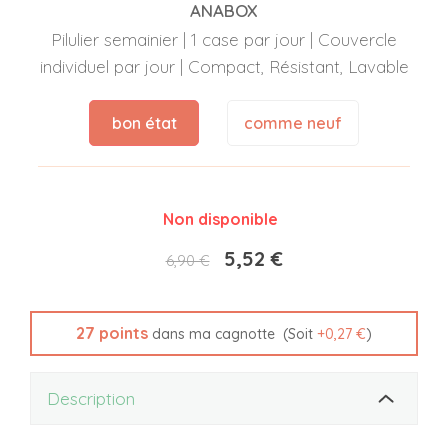
ANABOX
Pilulier semainier | 1 case par jour | Couvercle
individuel par jour | Compact, Résistant, Lavable
bon état
comme neuf
Non disponible
5,52 €
6,90 €
27
points
(Soit
+
0,27 €
)
dans ma cagnotte
Description