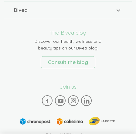
Bivea
The Bivea blog
Discover our health, wellness and
beauty tips on our Bivea blog.
Consult the blog
Join us
Paiement 100% sécurisé