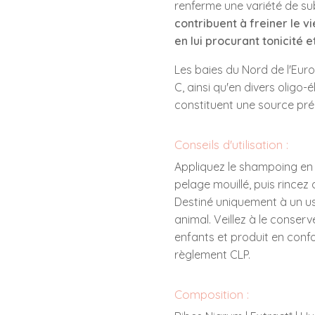
renferme une variété de s
contribuent à freiner le v
en lui procurant tonicité e
Les baies du Nord de l'Euro
C, ainsi qu'en divers oligo-
constituent une source préc
Conseils d'utilisation :
Appliquez le shampoing en
pelage mouillé, puis rince
Destiné uniquement à un u
animal. Veillez à le conser
enfants et produit en conf
règlement CLP.
Composition :