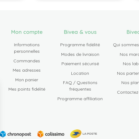
Mon compte
Bivea & vous
Bive
Informations
Programme fidélité
Qui sommes
personnelles
Modes de livraison
Nos mar
Commandes
Paiement sécurisé
Nos lab
Mes adresses
Location
Nos parten
Mon panier
FAQ / Questions
Nos plan
Mes points fidélité
fréquentes
Contactez
Programme affiliation