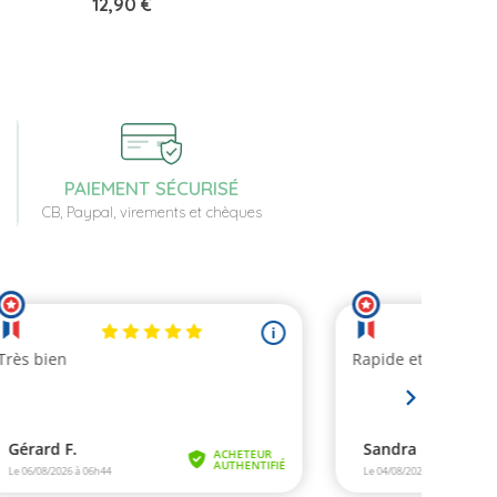
Prix
12,90 €
PAIEMENT SÉCURISÉ
CB, Paypal, virements et chèques