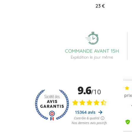
Prix
23 €
COMMANDE AVANT 15H
Expédition le jour même