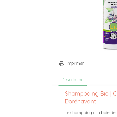
Imprimer
Description
Shampooing Bio | Ca
Dorénavant
Le shampoing à la baie de