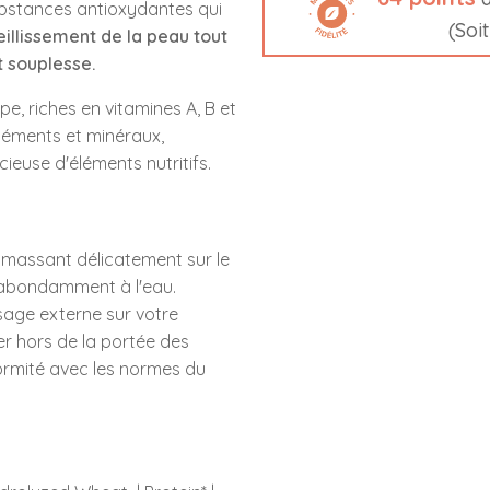
ubstances antioxydantes qui
(Soi
ieillissement de la peau tout
t souplesse.
pe, riches en vitamines A, B et
éléments et minéraux,
ieuse d'éléments nutritifs.
 massant délicatement sur le
z abondamment à l'eau.
sage externe sur votre
ver hors de la portée des
ormité avec les normes du