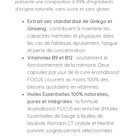
présente une composition à 99% d'ingrédients
d'origine naturelle, sans sucre et sans gluten.
Extrait sec standardisé de Ginkgo et
Ginseng :
contribuent à maintenir les
capacités mentales et physiques dans
les cas de faiblesse, épuisement, fatigue
et perte de concentration.
Vitamines B9 et B12 :
soutiennent le
fonctionnement de la mémoire. Deux
capsules par jour de la cure Aromaboost
FOCUS couvrent au moins 100% des
besoins quotidiens en vitamines.
Huiles Essentielles 100% naturelles,
pures et intégrales :
la formule
Aromaboost FOCUS est enrichie d’Huiles
Essentielles de Sauge à feuilles de
lavande, Romarin CT cinéole et Menthe
poivrée, soigneusement sélectionnées