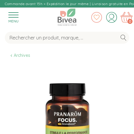
Commande avant 15h = Expédition le jour même | Livraison gratuite en Poi
MENU
0
Archives