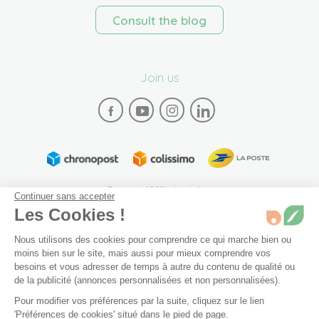
Consult the blog
Join us
Paiement 100% sécurisé
Continuer sans accepter
Les Cookies !
Nous utilisons des cookies pour comprendre ce qui marche bien ou
moins bien sur le site, mais aussi pour mieux comprendre vos
besoins et vous adresser de temps à autre du contenu de qualité ou
de la publicité (annonces personnalisées et non personnalisées).
Plan du site
Mentions légales
Conditions générales de vente
Pour modifier vos préférences par la suite, cliquez sur le lien
Archives
Accessibilité: partiellement conforme (94%)
60 capsules
Non disponible
'Préférences de cookies' situé dans le pied de page.