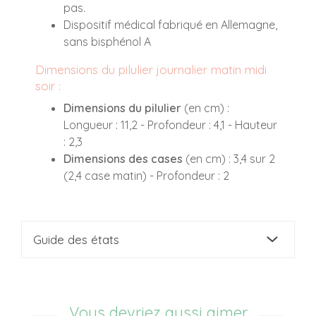
pas.
Dispositif médical fabriqué en Allemagne,
sans bisphénol A
Dimensions du pilulier journalier matin midi
soir :
Dimensions du pilulier
(en cm) :
Longueur : 11,2 - Profondeur : 4,1 - Hauteur
: 2,3
Dimensions des cases
(en cm) : 3,4 sur 2
(2,4 case matin) - Profondeur : 2
Guide des états
Vous devriez aussi aimer