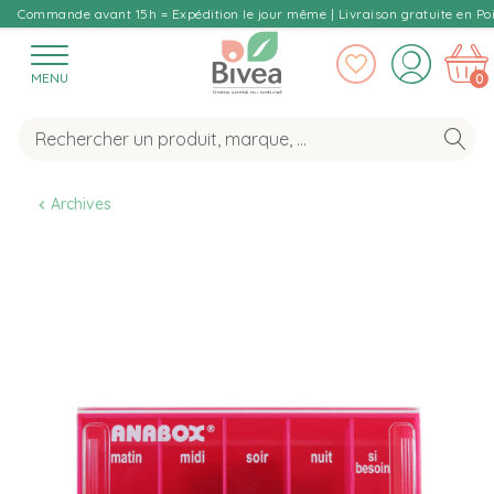
Commande avant 15h = Expédition le jour même | Livraison gratuite en Poi
MENU
0
Archives