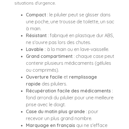
situations d'urgence.
Compact
: le pilulier peut se glisser dans
une poche, une trousse de toilette, un sac
à main.
Résistant
: fabriqué en plastique dur ABS,
ne s'ouvre pas lors des chutes.
Lavable :
à la main ou en lave-vaisselle.
Grand compartiment
: chaque case peut
contenir plusieurs médicaments (gélules
ou comprimés).
Ouverture facile
et
remplissage
rapide
des piluliers.
Récupération facile des médicaments
:
fond arrondi du pilulier pour une meilleure
prise avec le doigt.
Case du matin plus grande
: pour
recevoir un plus grand nombre.
Marquage en français
qui ne s'efface