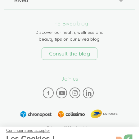
Bivea
The Bivea blog
Discover our health, wellness and
beauty tips on our Bivea blog.
Consult the blog
Join us
Paiement 100% sécurisé
Continuer sans accepter
Les Cookies !