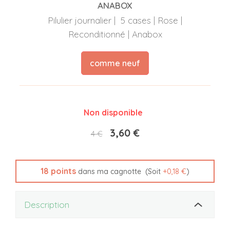
ANABOX
Pilulier journalier | 5 cases | Rose |
Reconditionné | Anabox
comme neuf
Non disponible
3,60 €
4 €
18
points
(Soit
+
0,18 €
)
dans ma cagnotte
Description