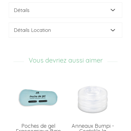
Détails
Détails Location
Vous devriez aussi aimer
e
Poches de gel
Anneaux Bumpi -