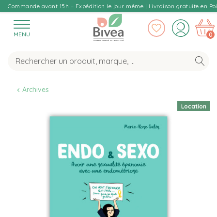
Commande avant 15h = Expédition le jour même | Livraison gratuite en Poi
MENU
0
Archives
Location