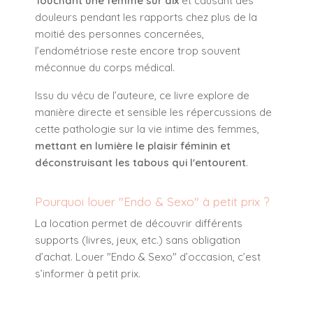
Touchant une femme sur dix
et causant des
douleurs pendant les rapports chez plus de la
moitié des personnes concernées,
l’endométriose reste encore trop souvent
méconnue du corps médical.
Issu du vécu de l’auteure, ce livre explore de
manière directe et sensible les répercussions de
cette pathologie sur la vie intime des femmes,
mettant en lumière le plaisir féminin et
déconstruisant les tabous qui l'entourent
.
Pourquoi louer "Endo & Sexo" à petit prix ?
La location permet de découvrir différents
supports (livres, jeux, etc.) sans obligation
d’achat. Louer "Endo & Sexo" d’occasion, c’est
s’informer à petit prix.