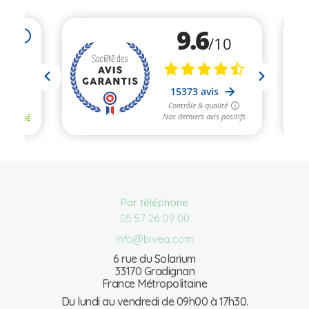
Par téléphone
05 57 26 09 00
info@bivea.com
6 rue du Solarium
33170 Gradignan
France Métropolitaine
Du lundi au vendredi de 09h00 à 17h30.