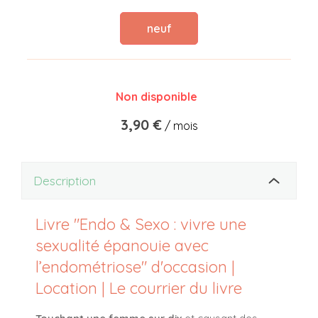
neuf
Non disponible
3,90 €
/ mois
Description
Livre "Endo & Sexo : vivre une
sexualité épanouie avec
l’endométriose" d'occasion |
Location | Le courrier du livre