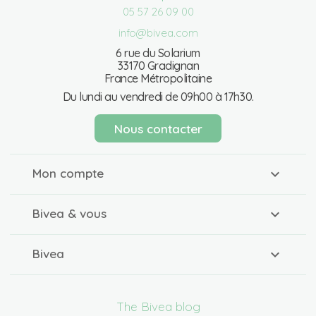
05 57 26 09 00
info@bivea.com
6 rue du Solarium
33170 Gradignan
France Métropolitaine
Du lundi au vendredi de 09h00 à 17h30.
Nous contacter
Mon compte
Bivea & vous
Bivea
The Bivea blog