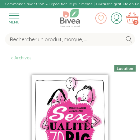
Commande avant 15h = Expédition le jour même | Livraison gratuite en Poi
MENU
0
Archives
Location