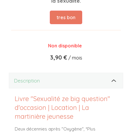
la sexualité.
tres bon
Non disponible
3,90 €
/ mois
Description
Livre "Sexualité ze big question"
d'occasion | Location | La
martinière jeunesse
Deux décennies après "Oxygène", *Plus