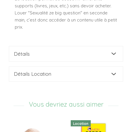
supports (livres, jeux, etc.) sans devoir acheter.
Louer "Sexualité ze big question" en seconde
main, c’est donc accéder à un contenu utile à petit
prix.
Détails
Détails Location
Vous devriez aussi aimer
Location
Lo