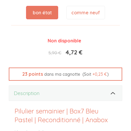
bon état
comme neuf
Non disponible
4,72 €
5,90 €
23
points
(Soit
+
0,23 €
)
dans ma cagnotte
Description
Pilulier semainier | Box7 Bleu
Pastel | Reconditionné | Anabox