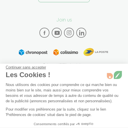
Join us
Paiement 100% sécurisé
Continuer sans accepter
Les Cookies !
Nous utilisons des cookies pour comprendre ce qui marche bien ou
moins bien sur le site, mais aussi pour mieux comprendre vos
besoins et vous adresser de temps à autre du contenu de qualité ou
de la publicité (annonces personnalisées et non personnalisées).
Plan du site
Mentions légales
Conditions générales de vente
Pour modifier vos préférences par la suite, cliquez sur le lien
Archives
Accessibilité: partiellement conforme (94%)
bon état
Non disponible
'Préférences de cookies' situé dans le pied de page.
Préférences de cookies
Consentements certifiés par
Ajouter au panier
4,72 €