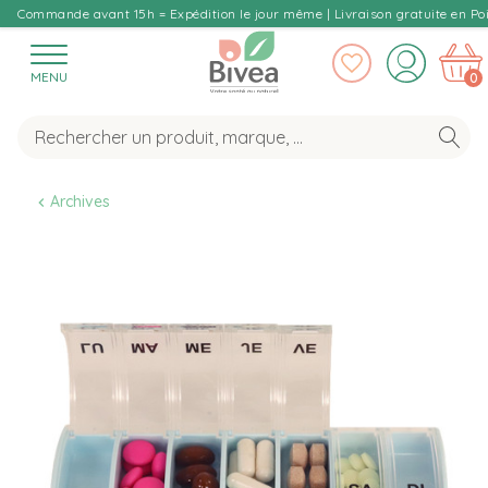
Commande avant 15h = Expédition le jour même | Livraison gratuite en Poi
MENU
0
Archives