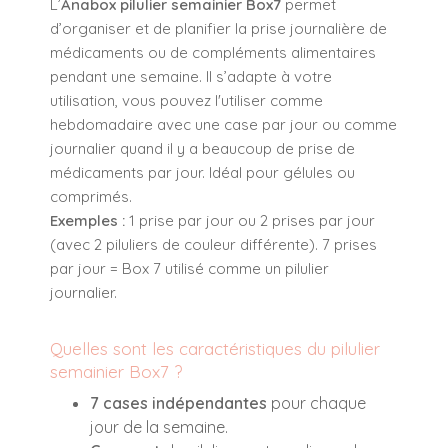
L’
Anabox pilulier semainier Box7
permet
d’organiser et de planifier la prise journalière de
médicaments ou de compléments alimentaires
pendant une semaine. Il s’adapte à votre
utilisation, vous pouvez l'utiliser comme
hebdomadaire avec une case par jour ou comme
journalier quand il y a beaucoup de prise de
médicaments par jour. Idéal pour gélules ou
comprimés.
Exemples :
1 prise par jour ou 2 prises par jour
(avec 2 piluliers de couleur différente). 7 prises
par jour = Box 7 utilisé comme un pilulier
journalier.
Quelles sont les caractéristiques du pilulier
semainier Box7 ?
7 cases indépendantes
pour chaque
jour de la semaine.