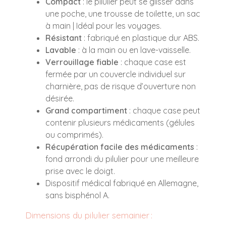
Compact
: le pilulier peut se glisser dans
une poche, une trousse de toilette, un sac
à main | Idéal pour les voyages.
Résistant
: fabriqué en plastique dur ABS.
Lavable
: à la main ou en lave-vaisselle.
Verrouillage fiable
: chaque case est
fermée par un couvercle individuel sur
charnière, pas de risque d’ouverture non
désirée.
Grand compartiment
: chaque case peut
contenir plusieurs médicaments (gélules
ou comprimés).
Récupération facile des médicaments
:
fond arrondi du pilulier pour une meilleure
prise avec le doigt.
Dispositif médical fabriqué en Allemagne,
sans bisphénol A.
Dimensions du pilulier semainier
: