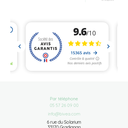
Par téléphone
05 57 26 09 00
info@bivea.com
6 rue du Solarium
33170 Gradignan