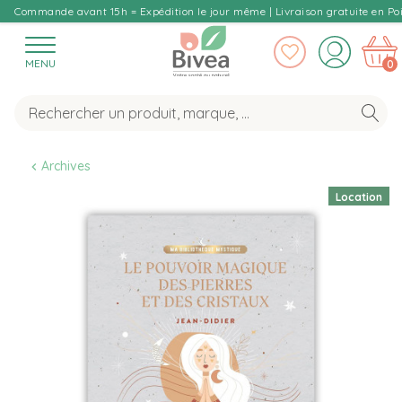
Commande avant 15h = Expédition le jour même | Livraison gratuite en Poi
MENU
0
Archives
Location