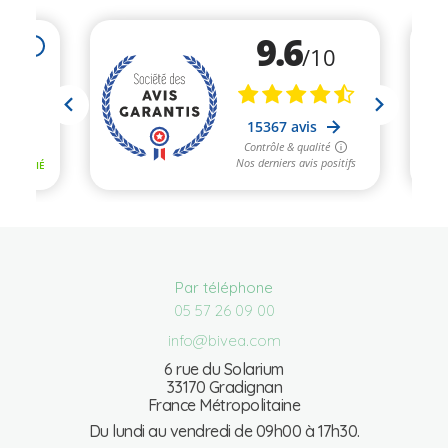
Par téléphone
05 57 26 09 00
info@bivea.com
6 rue du Solarium
33170 Gradignan
France Métropolitaine
Du lundi au vendredi de 09h00 à 17h30.