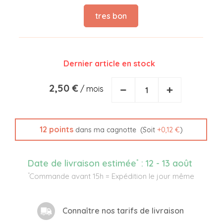
tres bon
Dernier article en stock
2,50 €
−
+
/ mois
12
points
(Soit
+
0,12 €
)
dans ma cagnotte
*
Date de livraison estimée
:
12 - 13 août
*
Commande avant 15h = Expédition le jour même
Connaître nos tarifs de livraison