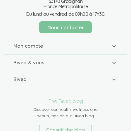
33170 Gradignan
France Métropolitaine
Du lundi au vendredi de 09h00 à 17h30.
Nous contacter
Mon compte
Bivea & vous
Bivea
The Bivea blog
Discover our health, wellness and
beauty tips on our Bivea blog.
Consult the blog