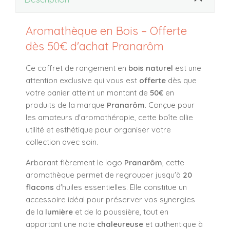
Aromathèque en Bois – Offerte
dès 50€ d'achat Pranarôm
Ce coffret de rangement en
bois naturel
est une
attention exclusive qui vous est
offerte
dès que
votre panier atteint un montant de
50€
en
produits de la marque
Pranarôm
. Conçue pour
les amateurs d'aromathérapie, cette boîte allie
utilité et esthétique pour organiser votre
collection avec soin.
Arborant fièrement le logo
Pranarôm
, cette
aromathèque permet de regrouper jusqu'à
20
flacons
d'huiles essentielles. Elle constitue un
accessoire idéal pour préserver vos synergies
de la
lumière
et de la poussière, tout en
apportant une note
chaleureuse
et authentique à