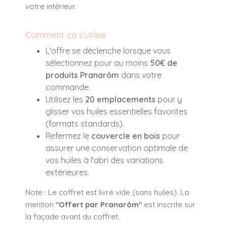
votre intérieur.
Comment ça s’utilise
L'offre se déclenche lorsque vous
sélectionnez pour au moins
50€ de
produits Pranarôm
dans votre
commande.
Utilisez les
20 emplacements
pour y
glisser vos huiles essentielles favorites
(formats standards).
Refermez le
couvercle en bois
pour
assurer une conservation optimale de
vos huiles à l'abri des variations
extérieures.
Note : Le coffret est livré vide (sans huiles). La
mention
"Offert par Pranarôm"
est inscrite sur
la façade avant du coffret.