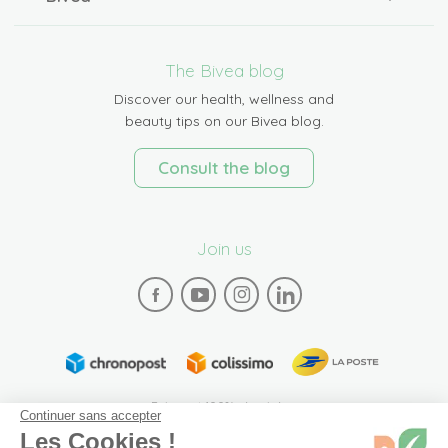
The Bivea blog
Discover our health, wellness and
beauty tips on our Bivea blog.
Consult the blog
Join us
Paiement 100% sécurisé
Continuer sans accepter
Les Cookies !