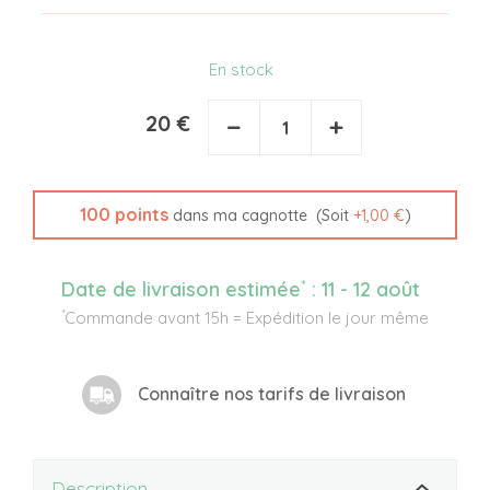
En stock
20 €
−
+
100
points
(Soit
+
1,00 €
)
dans ma cagnotte
*
Date de livraison estimée
:
11 - 12 août
*
Commande avant 15h = Expédition le jour même
Connaître nos tarifs de livraison
Description