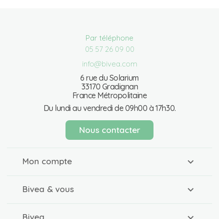
Par téléphone
05 57 26 09 00
info@bivea.com
6 rue du Solarium
33170 Gradignan
France Métropolitaine
Du lundi au vendredi de 09h00 à 17h30.
Nous contacter
Mon compte
Bivea & vous
Bivea