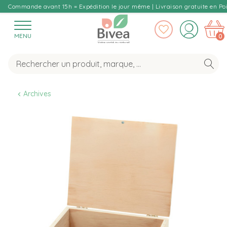
Commande avant 15h = Expédition le jour même | Livraison gratuite en Poi
MENU
0
Archives