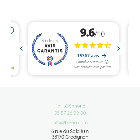
Par téléphone
05 57 26 09 00
info@bivea.com
6 rue du Solarium
33170 Gradignan