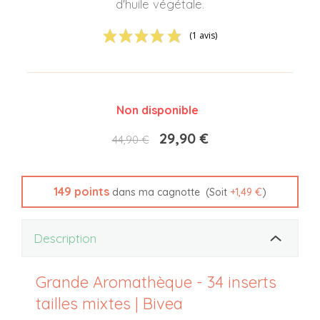
d'huile végétale.
(1 avis)
Non disponible
29,90 €
44,90 €
149
points
(Soit
+
1,49 €
)
dans ma cagnotte
Description
Grande Aromathèque - 34 inserts
tailles mixtes | Bivea