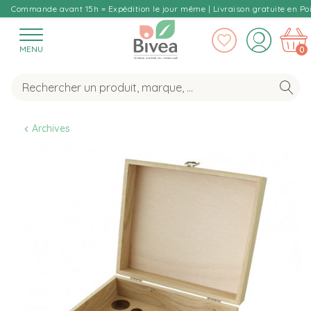
Commande avant 15h = Expédition le jour même | Livraison gratuite en Poi
MENU
0
Archives