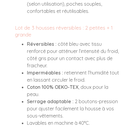
(selon utilisation), poches souples,
confortables et réutilisables.
Lot de 3 housses réversibles : 2 petites + 1
grande
Réversibles :
côté bleu avec tissu
renforcé pour atténuer l’intensité du froid,
côté gris pour un contact avec plus de
fraicheur.
Imperméables :
retiennent l’humidité tout
en laissant circuler le froid.
Coton 100% OEKO-TEX
, doux pour la
peau.
Serrage adaptable :
2 boutons-pression
pour ajuster facilement la housse à vos
sous-vêtements.
Lavables en machine à 40°C.