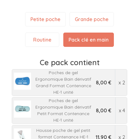
Petite poche
Grande poche
Routine
Pack clé en main
Ce pack contient
Poches de gel
Ergonomique Bain dérivatif
8,00 €
x 2
Grand Format Contenance
HE-1 unité
Poches de gel
Ergonomique Bain dérivatif
8,00 €
x 4
Petit Format Contenance
HE-1 unité
Housse poche de gel petit
11,90 €
x 2
format Contenance HE-1