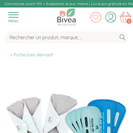
Commande avant 15h = Expédition le jour même | Livraison gratuite en Poi
MENU
0
Poche bain dérivatif