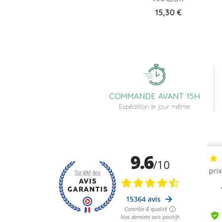
Prix
15,30 €
COMMANDE AVANT 15H
Expédition le jour même