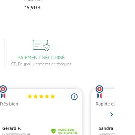
Prix
15,90 €
PAIEMENT SÉCURISÉ
CB, Paypal, virements et chèques