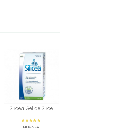
Silicea Gel de Silice
HÜBNER