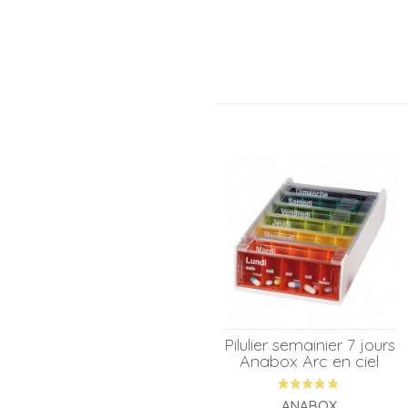
Pilulier semainier 7 jours
Anabox Arc en ciel
ANABOX