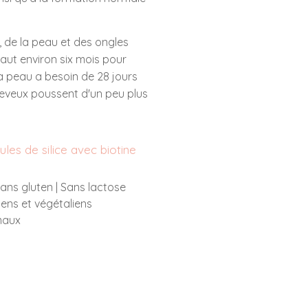
 de la peau et des ongles
faut environ six mois pour
a peau a besoin de 28 jours
heveux poussent d'un peu plus
les de silice avec biotine
ans gluten | Sans lactose
ens et végétaliens
maux