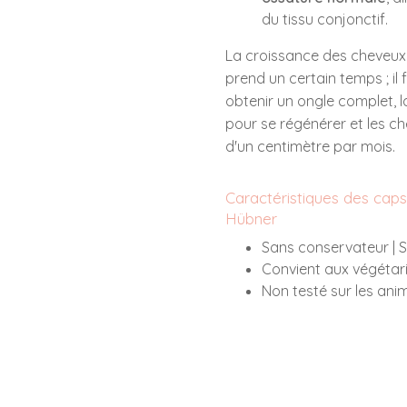
du tissu conjonctif.
La croissance des cheveux,
prend un certain temps ; il 
obtenir un ongle complet, l
pour se régénérer et les c
d'un centimètre par mois.
Caractéristiques des capsu
Hübner
Sans conservateur | S
Convient aux végétari
Non testé sur les ani