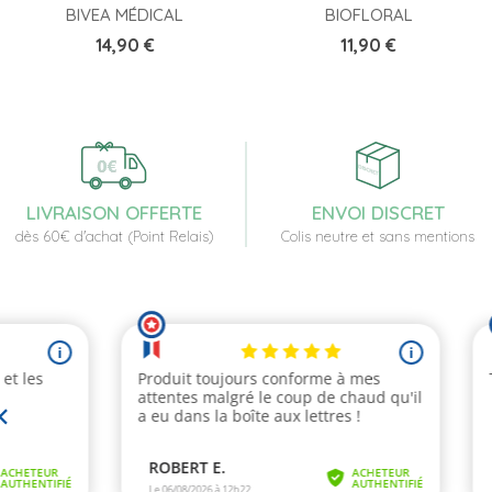
BIVEA MÉDICAL
BIOFLORAL
Prix
Prix
14,90 €
11,90 €
LIVRAISON OFFERTE
ENVOI DISCRET
dès 60€ d'achat (Point Relais)
Colis neutre et sans mentions