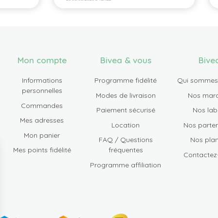
Mon compte
Bivea & vous
Bive
Informations
Programme fidélité
Qui sommes
personnelles
Modes de livraison
Nos mar
Commandes
Paiement sécurisé
Nos lab
Mes adresses
Location
Nos parten
Mon panier
FAQ / Questions
Nos plan
Mes points fidélité
fréquentes
Contactez
Programme affiliation