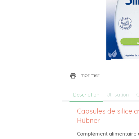
Imprimer
Description
Utilisation
C
Capsules de silice av
Hübner
Complément alimentaire a