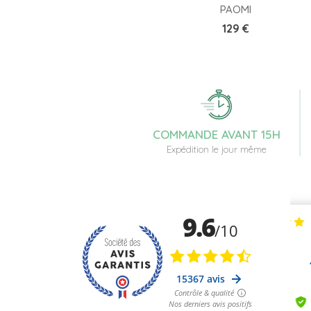
PAOMI
Prix
129 €
COMMANDE AVANT 15H
Expédition le jour même