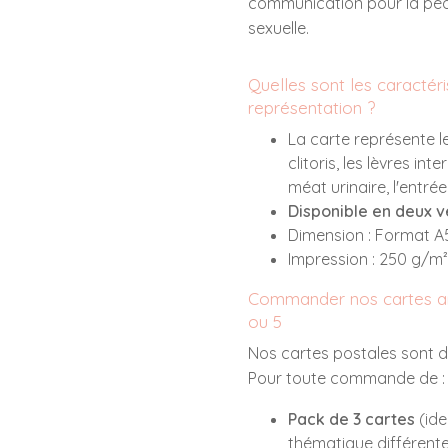
communication pour la péd
sexuelle.
Quelles sont les caractéri
représentation ?
La carte représente le
clitoris, les lèvres int
méat urinaire, l'entrée
Disponible en deux v
Dimension : Format A
Impression : 250 g/m²
Commander nos cartes a
ou 5
Nos cartes postales sont d
Pour toute commande de 
Pack de 3 cartes
(ide
thématique différente