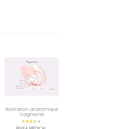
Illustration anatomique
Vaginisme
BIVEA MÉDICAL