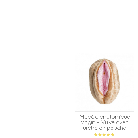
Modèle anatomique
Vagin + Vulve avec
urètre en peluche