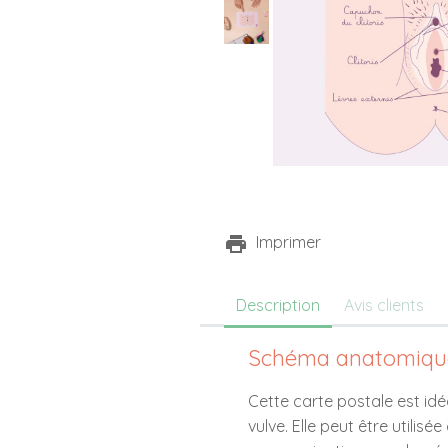
Imprimer
Description
Avis clients
Schéma anatomique 
Cette carte postale est idé
vulve. Elle peut être utilis