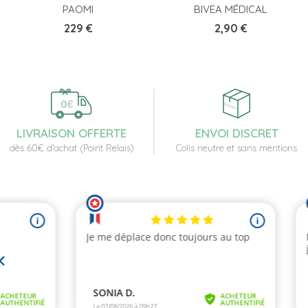
PAOMI
BIVEA MÉDICAL
Prix
Prix
229 €
2,90 €
LIVRAISON OFFERTE
ENVOI DISCRET
dès 60€ d'achat (Point Relais)
Colis neutre et sans mentions