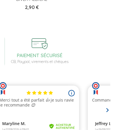
Prix
2,90 €
PAIEMENT SÉCURISÉ
CB, Paypal, virements et chèques