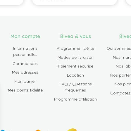
Mon compte
Bivea & vous
Bive
Informations
Programme fidélité
Qui sommes
personnelles
Modes de livraison
Nos mar
Commandes
Paiement sécurisé
Nos lab
Mes adresses
Location
Nos parten
Mon panier
FAQ / Questions
Nos plan
Mes points fidélité
fréquentes
Contactez
Programme affiliation