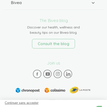
Bivea
The Bivea blog
Discover our health, wellness and
beauty tips on our Bivea blog.
Consult the blog
Join us
Paiement 100% sécurisé
Continuer sans accepter