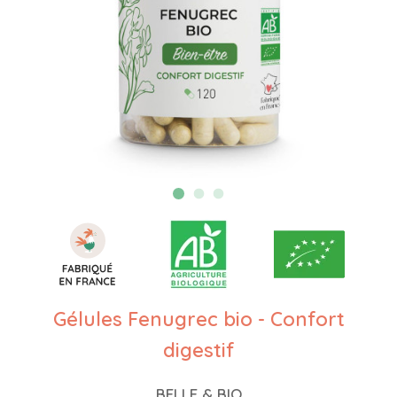
Gélules Fenugrec bio - Confort
digestif
BELLE & BIO