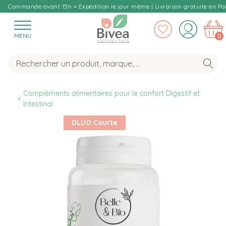
Commande avant 15h = Expédition le jour même | Livraison gratuite en Poi
MENU
0
Compléments alimentaires pour le confort Digestif et 
Intestinal
DLUO Courte