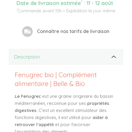
*
Date de livraison estimée
:
11 - 12 août
*
Commande avant 15h = Expédition le jour même
Connaître nos tarifs de livraison
Description
Fenugrec bio | Complément
alimentaire | Belle & Bio
Le Fenugrec
est une graine originaire du bassin
méditerranéen, reconnue pour ses
propriétés
digestives
. C’est un excellent stimulateur des
fonctions digestives, il est utilisé pour
aider à
retrouver l’appétit
et pour favoriser
l’assimilation des aliments.