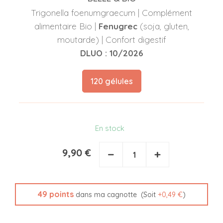
Trigonella foenumgraecum | Complément
alimentaire Bio |
Fenugrec
(soja, gluten,
moutarde) | Confort digestif
DLUO : 10/2026
120 gélules
En stock
9,90 €
−
+
49
points
(Soit
+
0,49 €
)
dans ma cagnotte