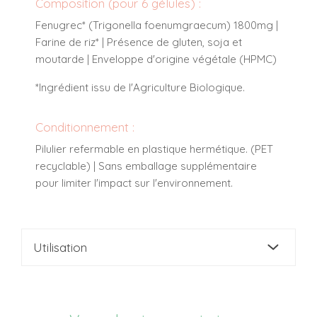
Composition (pour 6 gélules) :
Fenugrec* (Trigonella foenumgraecum) 1800mg |
Farine de riz* | Présence de gluten, soja et
moutarde | Enveloppe d'origine végétale (HPMC)
*Ingrédient issu de l'Agriculture Biologique.
Conditionnement :
Pilulier refermable en plastique hermétique. (PET
recyclable) | Sans emballage supplémentaire
pour limiter l'impact sur l'environnement.
Utilisation