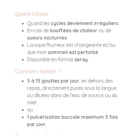
Quand l’utiliser
Quand les
cycles deviennent irréguliers
En cas de
bouffées de chaleur
ou de
sueurs nocturnes
Lorsque l'humeur est changeante et/ou
que mon
sommeil est perturbé
Disponible en format
spray
.
Comment l'utiliser ?
5 à 15 gouttes par jour
, en dehors des
repas, directement pures sous la langue
ou diluées dans de l’eau de source ou du
miel.
ou
1 pulvérisation buccale maximum 5 fois
par jour
.