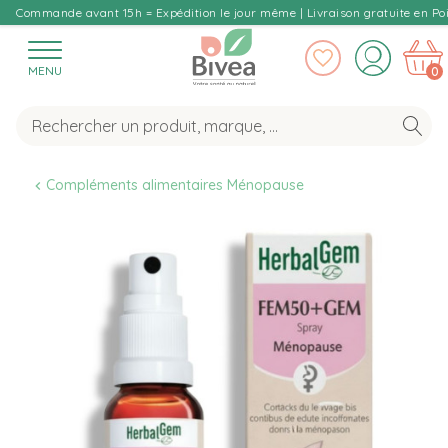
Commande avant 15h = Expédition le jour même | Livraison gratuite en Poi
MENU
0
Compléments alimentaires Ménopause