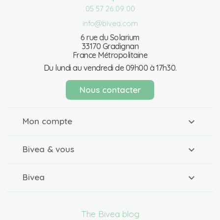
05 57 26 09 00
info@bivea.com
6 rue du Solarium
33170 Gradignan
France Métropolitaine
Du lundi au vendredi de 09h00 à 17h30.
Nous contacter
Mon compte
Bivea & vous
Bivea
The Bivea blog