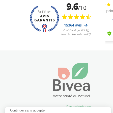
Par téléphone
Continuer sans accepter
05 57 26 09 00