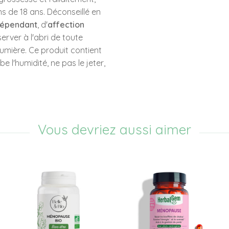
s de 18 ans. Déconseillé en
épendant
, d'
affection
server à l'abri de toute
lumière. Ce produit contient
e l'humidité, ne pas le jeter,
Vous devriez aussi aimer