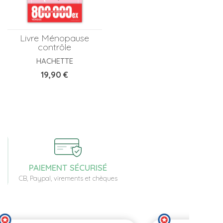
Livre Ménopause
contrôle
HACHETTE
Prix
19,90 €
PAIEMENT SÉCURISÉ
CB, Paypal, virements et chèques