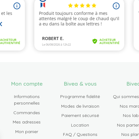
Mon compte
Bivea & vous
Bive
Informations
Programme fidélité
Qui sommes
personnelles
Modes de livraison
Nos mar
Commandes
Paiement sécurisé
Nos lab
Mes adresses
Location
Nos parten
Mon panier
FAQ / Questions
Nos plan