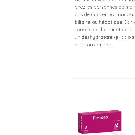
chez les personnes de moin
cas de
cancer hormono-d
biliaire ou hépatique
. Con
source de chaleur et de la 
un
déshydratant
qui absorb
ni le consommer.