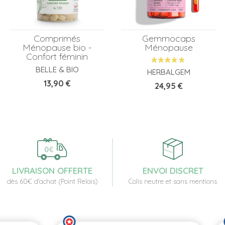
Comprimés
Gemmocaps
Ménopause bio -
Ménopause
Confort féminin
BELLE & BIO
HERBALGEM
Prix
13,90 €
Prix
24,95 €
LIVRAISON OFFERTE
ENVOI DISCRET
dès 60€ d'achat (Point Relais)
Colis neutre et sans mentions