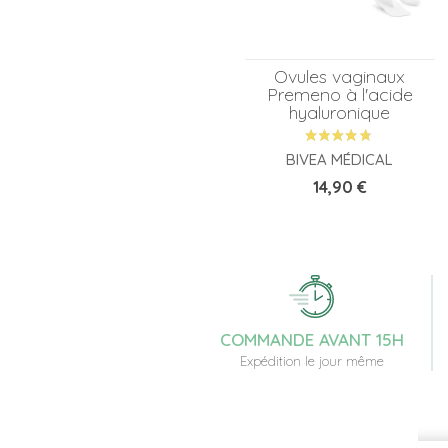
Ovules vaginaux
Premeno à l'acide
hyaluronique
BIVEA MÉDICAL
Prix
14,90 €
COMMANDE AVANT 15H
Expédition le jour même