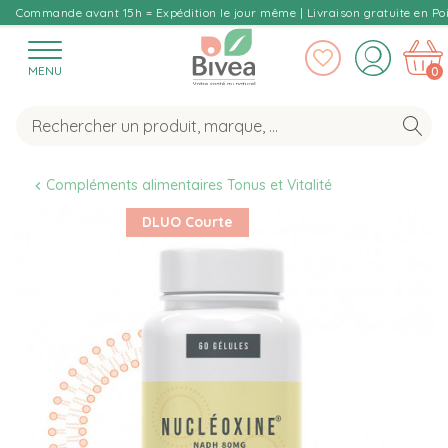
Commande avant 15h = Expédition le jour même | Livraison gratuite en Poi
MENU
0
Compléments alimentaires Tonus et Vitalité
DLUO Courte