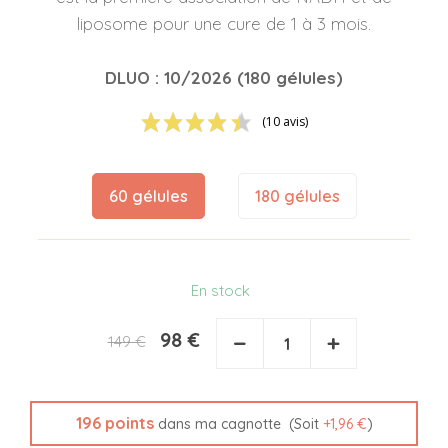
liposome pour une cure de 1 à 3 mois.
DLUO : 10/2026 (180 gélules)
(10 avis)
60 gélules
180 gélules
En stock
98 €
−
+
149 €
196
points
(Soit
+
1,96 €
)
dans ma cagnotte