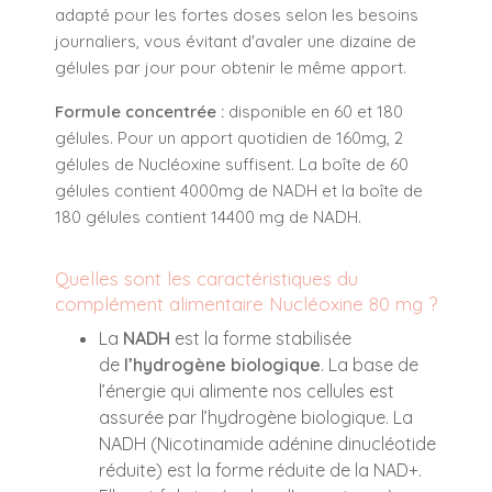
adapté pour les fortes doses selon les besoins
journaliers, vous évitant d'avaler une dizaine de
gélules par jour pour obtenir le même apport.
Formule concentrée :
disponible en 60 et 180
gélules. Pour un apport quotidien de 160mg, 2
gélules de Nucléoxine suffisent. La boîte de 60
gélules contient 4000mg de NADH et la boîte de
180 gélules contient 14400 mg de NADH.
Quelles sont les caractéristiques du
complément alimentaire Nucléoxine 80 mg ?
La
NADH
est la forme stabilisée
de
l’hydrogène biologique
. La base de
l’énergie qui alimente nos cellules est
assurée par l’hydrogène biologique. La
NADH (Nicotinamide adénine dinucléotide
réduite) est la forme réduite de la NAD+.