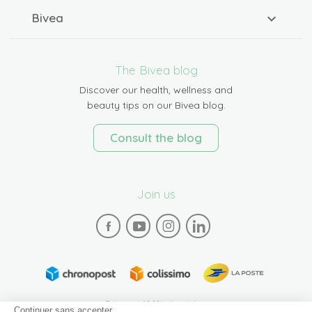
Bivea
The Bivea blog
Discover our health, wellness and
beauty tips on our Bivea blog.
Consult the blog
Join us
Paiement 100% sécurisé
Continuer sans accepter