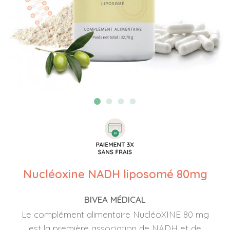
Nucléoxine NADH liposomé 80mg
BIVEA MÉDICAL
Le complément alimentaire NucléoXINE 80 mg
est la première association de NADH et de