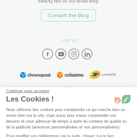
beauty tips on our Bivea blog.
Consult the blog
Join us
Paiement 100% sécurisé
Continuer sans accepter
Les Cookies !
Nous utilisons des cookies pour comprendre ce qui marche bien ou
moins bien sur le site, mais aussi pour mieux comprendre vos
besoins et vous adresser de temps à autre du contenu de qualité ou
de la publicité (annonces personnalisées et non personnalisées).
Plan du site
Mentions légales
Conditions générales de vente
Pour modifier vos préférences par la suite, cliquez sur le lien