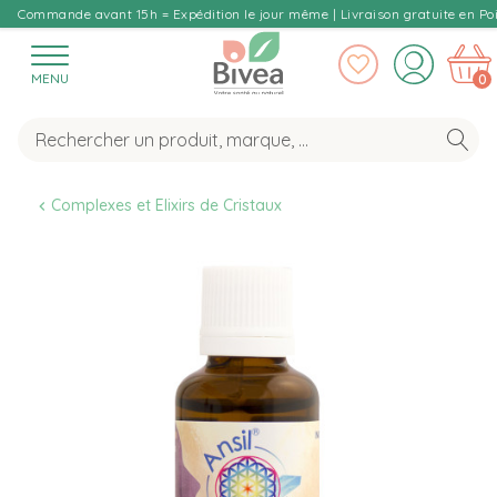
Commande avant 15h = Expédition le jour même | Livraison gratuite en Poi
MENU
0
Complexes et Elixirs de Cristaux