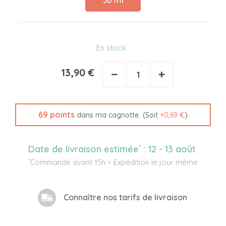
30 ml
En stock
13,90 €
−
+
69
points
(Soit
+
0,69 €
)
dans ma cagnotte
*
Date de livraison estimée
:
12 - 13 août
*
Commande avant 15h = Expédition le jour même
Connaître nos tarifs de livraison