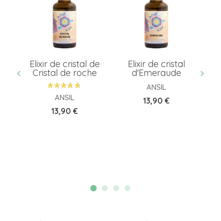
 de
Elixir de cristal de
Elixir de cristal
El
Cristal de roche
d'Emeraude
ANSIL
ANSIL
Prix
13,90 €
Prix
13,90 €