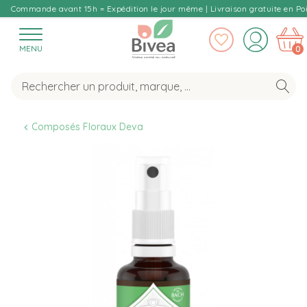
Commande avant 15h = Expédition le jour même | Livraison gratuite en Poi
MENU
0
Composés Floraux Deva