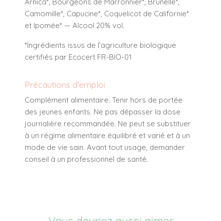
Arnica*, Bourgeons de Marronnier*, Brunelle*,
Camomille*, Capucine*, Coquelicot de Californie*
et Ipomée* — Alcool 20% vol.
*Ingrédients issus de l’agriculture biologique
certifiés par Ecocert FR-BIO-01
Précautions d'emploi
Complément alimentaire. Tenir hors de portée
des jeunes enfants. Ne pas dépasser la dose
journalière recommandée. Ne peut se substituer
à un régime alimentaire équilibré et varié et à un
mode de vie sain. Avant tout usage, demander
conseil à un professionnel de santé.
Vous devriez aussi aimer