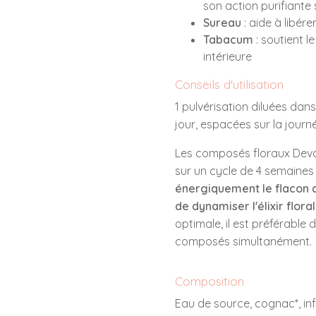
son action purifiante 
Sureau
: aide à libére
Tabacum
: soutient l
intérieure
Conseils d'utilisation
1 pulvérisation diluées dans
jour, espacées sur la journ
Les composés floraux Deva
sur un cycle de 4 semaines 
énergiquement le flacon a
de dynamiser l'élixir floral
optimale, il est préférable 
composés simultanément.
Composition
Eau de source, cognac*, inf