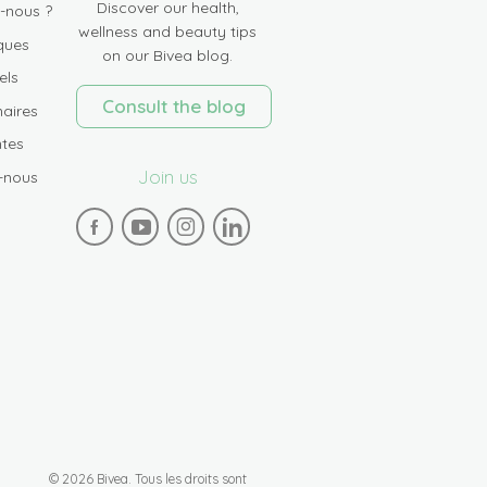
Discover our health,
-nous ?
wellness and beauty tips
ques
on our Bivea blog.
els
Consult the blog
aires
tes
Join us
-nous
© 2026 Bivea. Tous les droits sont