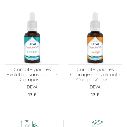
Compte gouttes
Compte gouttes
Evolution sans alcool -
Courage sans alcool -
Composé...
Composé floral...
DEVA
DEVA
Prix
Prix
17 €
17 €