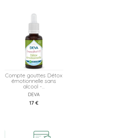
Compte gouttes Détox
émotionnelle sans
alcool -...
DEVA
Prix
17 €