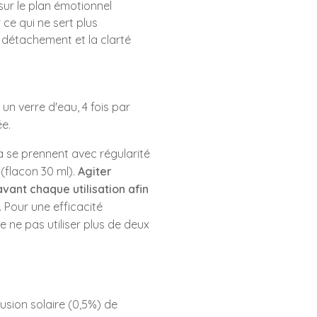
sur le plan émotionnel
r ce qui ne sert plus
e détachement et la clarté
 un verre d'eau, 4 fois par
ée.
 se prennent avec régularité
(flacon 30 ml).
Agiter
vant chaque utilisation afin
. Pour une efficacité
de ne pas utiliser plus de deux
usion solaire (0,5%) de