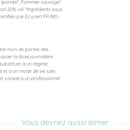
*, Ipomée*, Pommier sauvage*,
ol 20% vol. *Ingrédients issus
certifiés par Ecocert FR-BIO-
nir hors de portée des
asser la dose journalière
ubstituer à un régime
ié et à un mode de vie sain.
 conseil à un professionnel
Vous devriez aussi aimer