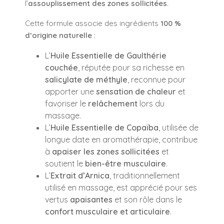
l’
assouplissement des zones sollicitées
.
Cette formule associe des ingrédients
100 %
d’origine naturelle
:
L’
Huile Essentielle de Gaulthérie
couchée
, réputée pour sa richesse en
salicylate de méthyle
, reconnue pour
apporter une
sensation de chaleur
et
favoriser le
relâchement
lors du
massage.
L’
Huile Essentielle de Copaïba
, utilisée de
longue date en aromathérapie, contribue
à
apaiser les zones sollicitées
et
soutient le
bien-être musculaire
.
L’
Extrait d’Arnica
, traditionnellement
utilisé en massage, est apprécié pour ses
vertus
apaisantes
et son rôle dans le
confort musculaire et articulaire
.