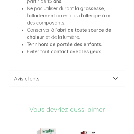
partir de
15 ans
.
Ne pas utiliser durant la
grossesse
,
l’
allaitement
ou en cas d’
allergie
à un
des composants.
Conserver à l’
abri de toute source de
chaleur
et de la lumière.
Tenir
hors de portée des enfants
.
Éviter tout
contact avec les yeux
.
Avis clients
Vous devriez aussi aimer