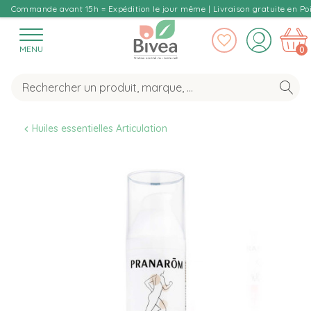
Commande avant 15h = Expédition le jour même | Livraison gratuite en Poi
MENU
0
Huiles essentielles Articulation