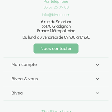
Par téléphone
05 57 26 09 00
info@bivea.com
6 rue du Solarium
33170 Gradignan
France Métropolitaine
Du lundi au vendredi de 09h00 à 17h30.
Nous contacter
Mon compte
Bivea & vous
Bivea
The Bivea blog