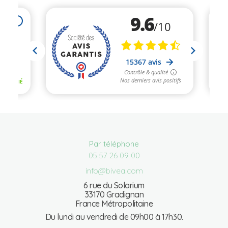
Par téléphone
05 57 26 09 00
info@bivea.com
6 rue du Solarium
33170 Gradignan
France Métropolitaine
Du lundi au vendredi de 09h00 à 17h30.