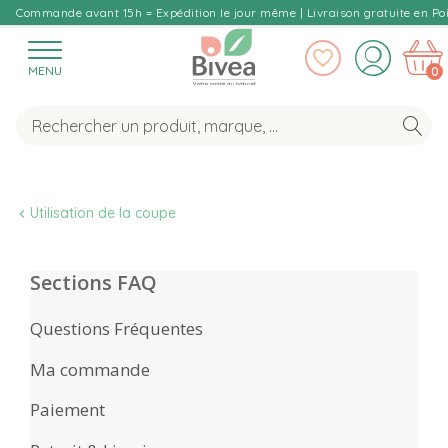
Commande avant 15h = Expédition le jour même | Livraison gratuite en Poi
MENU
0
Utilisation de la coupe 
Sections FAQ
Questions Fréquentes
Ma commande
Paiement