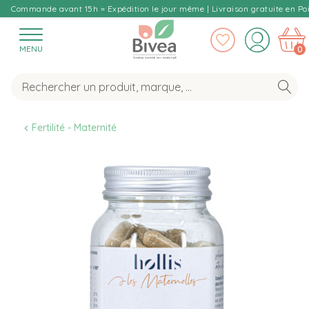
Commande avant 15h = Expédition le jour même | Livraison gratuite en Poi
MENU
0
Fertilité - Maternité