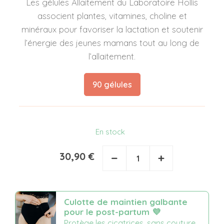
Les gélules Allaitement du Laboratoire Hollis
associent plantes, vitamines, choline et
minéraux pour favoriser la lactation et soutenir
l’énergie des jeunes mamans tout au long de
l’allaitement.
90 gélules
En stock
30,90 €
−
+
Culotte de maintien galbante
pour le post-partum 💜
Protège les cicatrices, sans couture