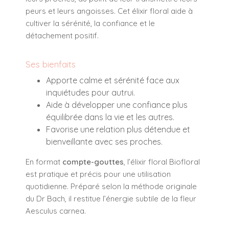
peurs et leurs angoisses. Cet élixir floral aide à
cultiver la
sérénité
, la
confiance
et le
détachement positif
.
Ses bienfaits
Apporte calme et sérénité face aux
inquiétudes pour autrui.
Aide à développer une confiance plus
équilibrée dans la vie et les autres.
Favorise une relation plus détendue et
bienveillante avec ses proches.
En format
compte-gouttes
, l’élixir floral Biofloral
est pratique et précis pour une utilisation
quotidienne. Préparé selon la méthode originale
du Dr Bach, il restitue l’énergie subtile de la fleur
Aesculus carnea
.