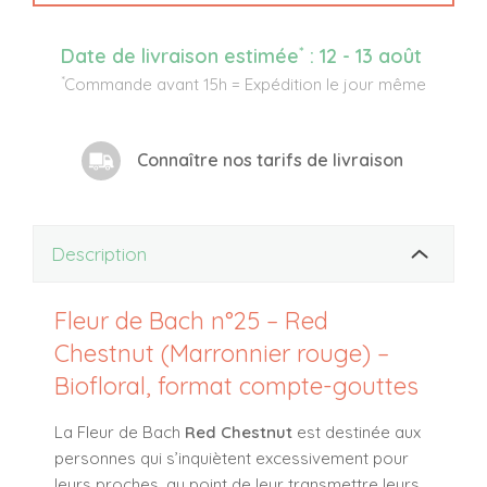
*
Date de livraison estimée
:
12 - 13 août
*
Commande avant 15h = Expédition le jour même
Connaître nos tarifs de livraison
Description
Fleur de Bach n°25 – Red
Chestnut (Marronnier rouge) –
Biofloral, format compte-gouttes
La Fleur de Bach
Red Chestnut
est destinée aux
personnes qui s’inquiètent excessivement pour
leurs proches, au point de leur transmettre leurs