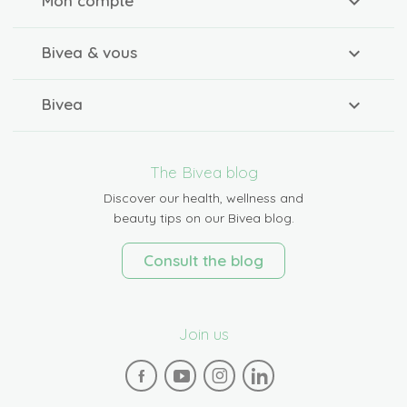
Mon compte
Bivea & vous
Bivea
The Bivea blog
Discover our health, wellness and
beauty tips on our Bivea blog.
Consult the blog
Join us