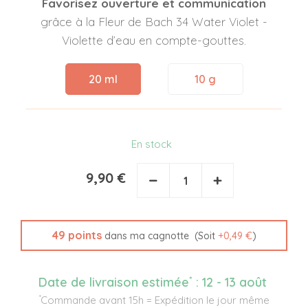
Favorisez ouverture et communication
grâce à la Fleur de Bach 34 Water Violet -
Violette d’eau en compte-gouttes.
20 ml
10 g
En stock
9,90 €
−
+
49
points
(Soit
+
0,49 €
)
dans ma cagnotte
*
Date de livraison estimée
:
12 - 13 août
*
Commande avant 15h = Expédition le jour même