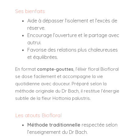
Ses bienfaits
Aide à dépasser l’isolement et l’excès de
réserve.
Encourage l’ouverture et le partage avec
autrui.
Favorise des relations plus chaleureuses
et équilibrées.
En format
compte-gouttes
, l’élixir floral Biofloral
se dose facilement et accompagne la vie
quotidienne avec douceur. Préparé selon la
méthode originale du Dr Bach, il restitue l’énergie
subtile de la fleur
Hottonia palustris
.
Les atouts Biofloral
Méthode traditionnelle
respectée selon
l’enseignement du Dr Bach.