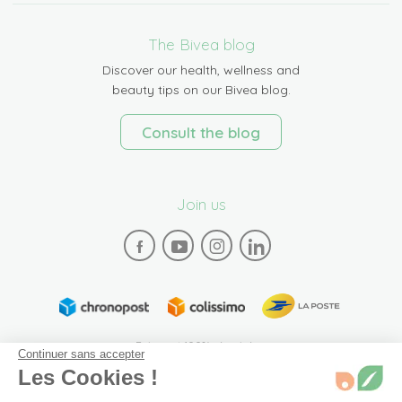
The Bivea blog
Discover our health, wellness and
beauty tips on our Bivea blog.
Consult the blog
Join us
Paiement 100% sécurisé
Continuer sans accepter
Les Cookies !