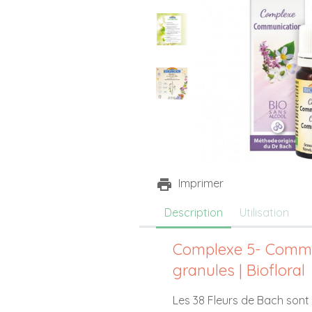
Imprimer
Description
Utilisation
Complexe 5- Commu
granules | Biofloral
Les 38 Fleurs de Bach sont