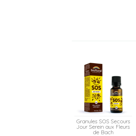
Granules SOS Secours
Jour Serein aux Fleurs
de Bach