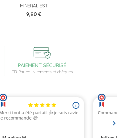
MINERAL EST
Prix
9,90 €
PAIEMENT SÉCURISÉ
CB, Paypal, virements et chèques