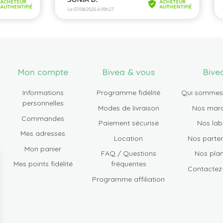
Mon compte
Bivea & vous
Bive
Informations
Programme fidélité
Qui sommes
personnelles
Modes de livraison
Nos mar
Commandes
Paiement sécurisé
Nos lab
Mes adresses
Location
Nos parten
Mon panier
FAQ / Questions
Nos plan
Mes points fidélité
fréquentes
Contactez
Programme affiliation