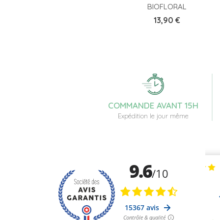
BIOFLORAL
Prix
13,90 €
COMMANDE AVANT 15H
Expédition le jour même