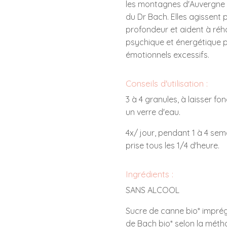
les montagnes d'Auvergne 
du Dr Bach. Elles agissent p
profondeur et aident à réha
psychique et énergétique p
émotionnels excessifs.
Conseils d'utilisation :
3 à 4 granules, à laisser f
un verre d'eau.
4x/ jour, pendant 1 à 4 sem
prise tous les 1/4 d'heure.
Ingrédients :
SANS ALCOOL
Sucre de canne bio* impré
de Bach bio* selon la métho