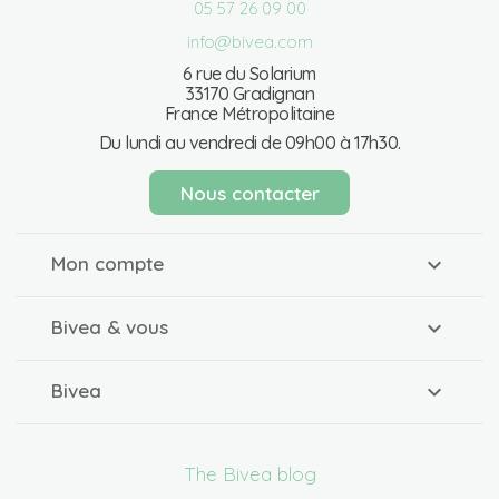
05 57 26 09 00
info@bivea.com
6 rue du Solarium
33170 Gradignan
France Métropolitaine
Du lundi au vendredi de 09h00 à 17h30.
Nous contacter
Mon compte
Bivea & vous
Bivea
The Bivea blog