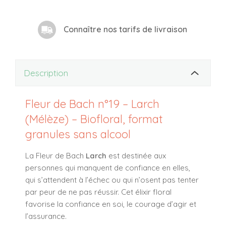
Connaître nos tarifs de livraison
Description
Fleur de Bach n°19 – Larch
(Mélèze) – Biofloral, format
granules sans alcool
La Fleur de Bach
Larch
est destinée aux
personnes qui manquent de confiance en elles,
qui s’attendent à l’échec ou qui n’osent pas tenter
par peur de ne pas réussir. Cet élixir floral
favorise la
confiance en soi
, le
courage d’agir
et
l’
assurance
.