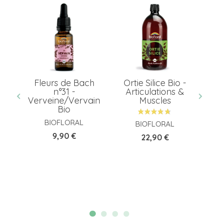
Fleurs de Bach
Ortie Silice Bio -
té
n°31 -
Articulations &
Verveine/Vervain
Muscles
Bio
BIOFLORAL
BIOFLORAL
Prix
9,90 €
Prix
22,90 €