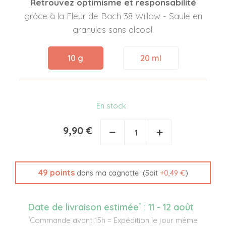
Retrouvez optimisme et responsabilité
grâce à la Fleur de Bach 38 Willow - Saule en
granules sans alcool.
10 g
20 ml
En stock
9,90 €
−
+
49
points
(Soit
+
0,49 €
)
dans ma cagnotte
*
Date de livraison estimée
:
11 - 12 août
*
Commande avant 15h = Expédition le jour même