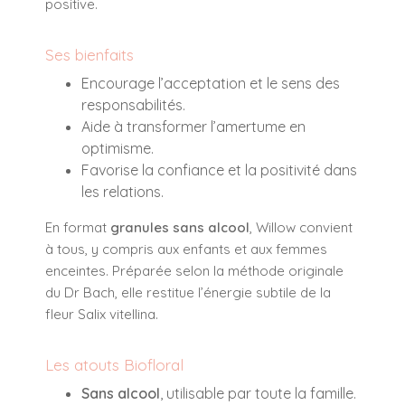
positive
.
Ses bienfaits
Encourage l’acceptation et le sens des
responsabilités.
Aide à transformer l’amertume en
optimisme.
Favorise la confiance et la positivité dans
les relations.
En format
granules sans alcool
, Willow convient
à tous, y compris aux enfants et aux femmes
enceintes. Préparée selon la méthode originale
du Dr Bach, elle restitue l’énergie subtile de la
fleur
Salix vitellina
.
Les atouts Biofloral
Sans alcool
, utilisable par toute la famille.