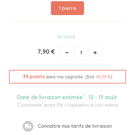
1 pierre
En stock
7,90 €
−
+
39
points
(Soit
+
0,39 €
)
dans ma cagnotte
*
Date de livraison estimée
:
12 - 13 août
*
Commande avant 15h = Expédition le jour même
Connaître nos tarifs de livraison