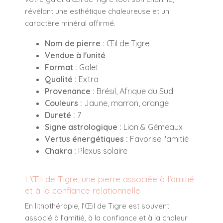
révélant une esthétique chaleureuse et un
caractère minéral affirmé.
Nom de pierre :
Œil de Tigre
Vendue à l'unité
Format :
Galet
Qualité :
Extra
Provenance :
Brésil, Afrique du Sud
Couleurs :
Jaune, marron, orange
Dureté :
7
Signe astrologique :
Lion & Gémeaux
Vertus énergétiques :
Favorise l'amitié
Chakra :
Plexus solaire
L’Œil de Tigre, une pierre associée à l’amitié
et à la confiance relationnelle
En lithothérapie, l’Œil de Tigre est souvent
associé à l’amitié, à la confiance et à la chaleur