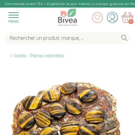
Commande avant 15h = Expédition le jour même | Livraison gratuite en Poi
MENU
0
Galets - Pierres naturelles