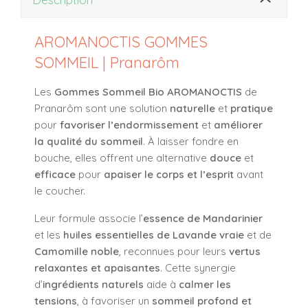
AROMANOCTIS GOMMES
SOMMEIL | Pranarôm
Les
Gommes Sommeil Bio AROMANOCTIS
de
Pranarôm sont une solution
naturelle
et
pratique
pour
favoriser l’endormissement
et
améliorer
la qualité du sommeil
. À laisser fondre en
bouche, elles offrent une alternative
douce
et
efficace
pour
apaiser le corps et l’esprit
avant
le coucher.
Leur formule associe l’
essence de Mandarinier
et les
huiles essentielles de Lavande vraie
et de
Camomille noble
, reconnues pour leurs
vertus
relaxantes et apaisantes
. Cette synergie
d’
ingrédients naturels
aide à
calmer les
tensions
, à favoriser un
sommeil profond et