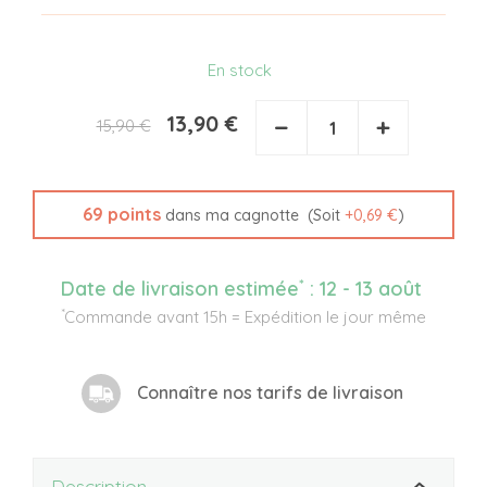
En stock
13,90 €
−
+
15,90 €
69
points
(Soit
+
0,69 €
)
dans ma cagnotte
*
Date de livraison estimée
:
12 - 13 août
*
Commande avant 15h = Expédition le jour même
Connaître nos tarifs de livraison
Description