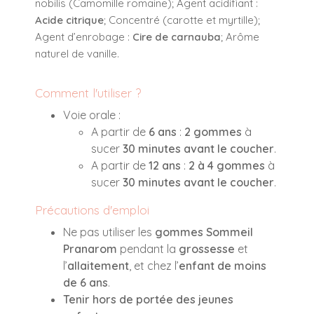
nobilis (Camomille romaine); Agent acidifiant :
Acide citrique
; Concentré (carotte et myrtille);
Agent d’enrobage :
Cire de carnauba
; Arôme
naturel de vanille.
Comment l'utiliser ?
Voie orale :
A partir de
6 ans
:
2 gommes
à
sucer
30 minutes avant le coucher
.
A partir de
12 ans
:
2 à 4 gommes
à
sucer
30 minutes avant le coucher
.
Précautions d'emploi
Ne pas utiliser les
gommes Sommeil
Pranarom
pendant la
grossesse
et
l’
allaitement
, et chez l’
enfant de moins
de 6 ans
.
Tenir hors de portée des jeunes