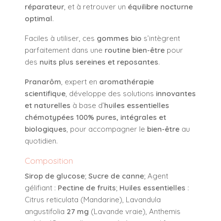
réparateur
, et à retrouver un
équilibre nocturne
optimal
.
Faciles à utiliser, ces
gommes bio
s’intègrent
parfaitement dans une
routine bien-être
pour
des
nuits plus sereines et reposantes
.
Pranarôm
, expert en
aromathérapie
scientifique
, développe des solutions
innovantes
et naturelles
à base d’
huiles essentielles
chémotypées 100% pures, intégrales et
biologiques
, pour accompagner le
bien-être
au
quotidien.
Composition
Sirop de glucose
;
Sucre de canne
; Agent
gélifiant :
Pectine de fruits
;
Huiles essentielles
:
Citrus reticulata (Mandarine), Lavandula
angustifolia
27 mg
(Lavande vraie), Anthemis