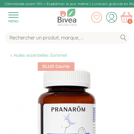
Commande avant 15h = Expédition le jour même | Livraison gratuite en Poi
MENU
0
Huiles essentielles Sommeil
DLUO Courte