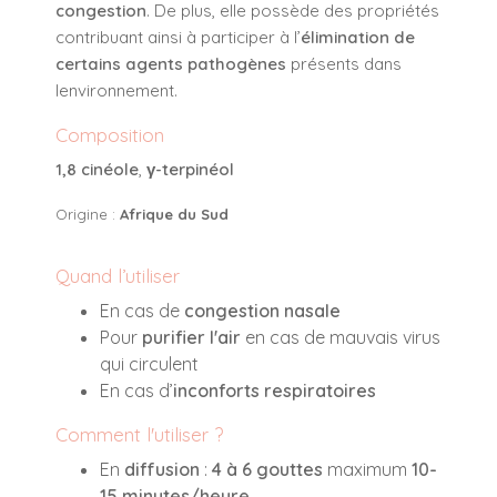
congestion
. De plus, elle possède des propriétés
contribuant ainsi à participer à l’
élimination de
certains agents pathogènes
présents dans
lenvironnement.
Composition
1,8 cinéole
,
γ-terpinéol
Origine :
Afrique du Sud
Quand l’utiliser
En cas de
congestion nasale
Pour
purifier l'air
en cas de mauvais virus
qui circulent
En cas d’
inconforts respiratoires
Comment l'utiliser ?
En
diffusion
:
4 à 6 gouttes
maximum
10-
15 minutes/heure
.