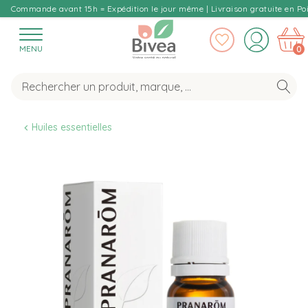
Commande avant 15h = Expédition le jour même | Livraison gratuite en Poi
MENU
0
Huiles essentielles