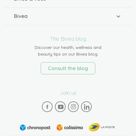
Bivea
The Bivea blog
Discover our health, wellness and
beauty tips on our Bivea blog.
Consult the blog
Join us