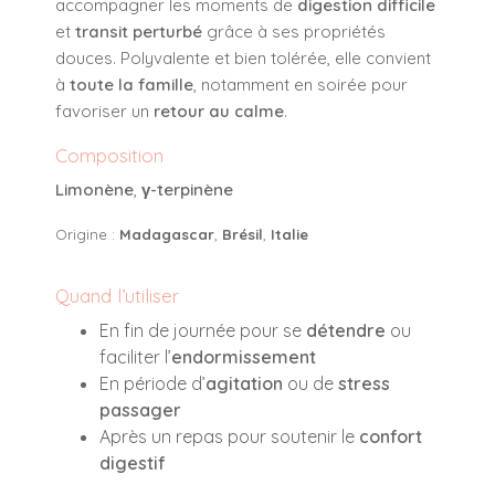
accompagner les moments de
digestion difficile
et
transit perturbé
grâce à ses propriétés
douces. Polyvalente et bien tolérée, elle convient
à
toute la famille
, notamment en soirée pour
favoriser un
retour au calme
.
Composition
Limonène
,
γ-terpinène
Origine :
Madagascar
,
Brésil
,
Italie
Quand l’utiliser
En fin de journée pour se
détendre
ou
faciliter l’
endormissement
En période d’
agitation
ou de
stress
passager
Après un repas pour soutenir le
confort
digestif