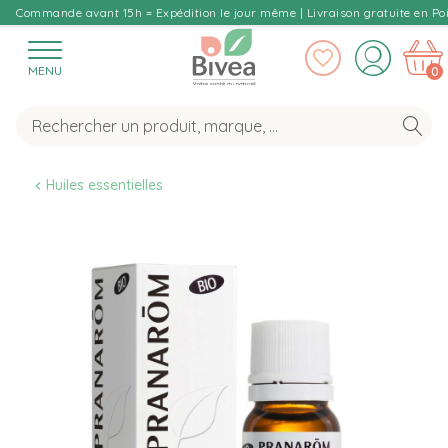
Commande avant 15h = Expédition le jour même | Livraison gratuite en Poi
MENU
0
Huiles essentielles