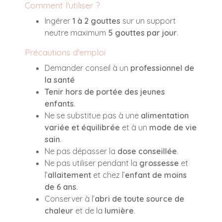
Comment l'utiliser ?
Ingérer
1 à 2 gouttes
sur un support
neutre maximum
5 gouttes par jour
.
Précautions d'emploi
Demander conseil à un
professionnel de
la santé
Tenir hors de portée des jeunes
enfants
.
Ne se substitue pas à une
alimentation
variée et équilibrée
et à un
mode de vie
sain
.
Ne pas dépasser la
dose conseillée
.
Ne pas utiliser pendant la
grossesse
et
l’
allaitement
et chez l’
enfant de moins
de 6 ans
.
Conserver à l’
abri de toute source de
chaleur
et de la
lumière
.