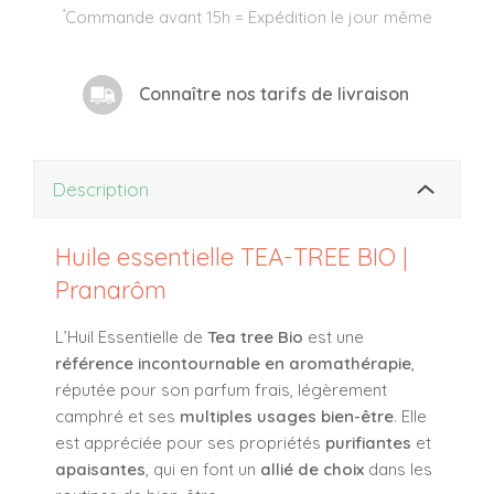
*
Commande avant 15h = Expédition le jour même
Connaître nos tarifs de livraison
Description
Huile essentielle TEA-TREE BIO |
Pranarôm
L’Huil Essentielle de
Tea tree Bio
est une
référence incontournable en aromathérapie
,
réputée pour son parfum frais, légèrement
camphré et ses
multiples usages bien-être
. Elle
est appréciée pour ses propriétés
purifiantes
et
apaisantes
, qui en font un
allié de choix
dans les