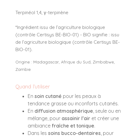
Terpinéol 1,4, γ-terpinène
*Ingrédient issu de l’agriculture biologique
(contrôle Certisys BE-BIO-01) - BIO signifie : issu
de l’agriculture biologique (contrôle Certisys BE-
BIO-01).
Origine : Madagascar, Afrique du Sud, Zimbabwe,
Zambie
Quand l’utiliser
En
soin cutané
pour les peaux à
tendance grasse ou inconforts cutanés.
En
diffusion atmosphérique
, seule ou en
mélange, pour
assainir l’air
et créer une
ambiance
fraîche et tonique
.
Dans les
soins bucco-dentaires
, pour