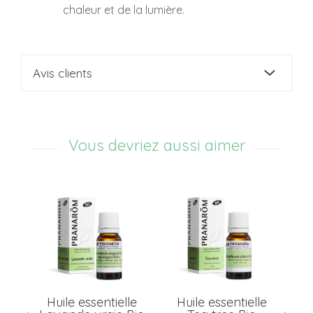
chaleur et de la lumière.
Avis clients
Vous devriez aussi aimer
e
Huile essentielle
Huile essentielle
H