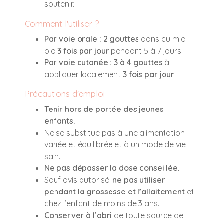
soutenir.
Comment l'utiliser ?
Par voie orale :
2 gouttes
dans du miel
bio
3 fois par jour
pendant 5 à 7 jours.
Par voie cutanée :
3 à 4 gouttes
à
appliquer localement
3 fois par jour
.
Précautions d'emploi
Tenir hors de portée des jeunes
enfants.
Ne se substitue pas à une alimentation
variée et équilibrée et à un mode de vie
sain.
Ne pas dépasser la dose conseillée.
Sauf avis autorisé,
ne pas utiliser
pendant la grossesse et l’allaitement
et
chez l’enfant de moins de 3 ans.
Conserver à l’abri
de toute source de