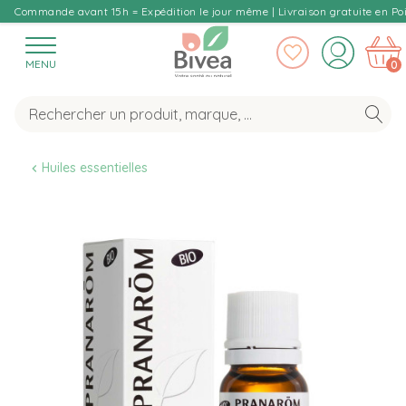
Commande avant 15h = Expédition le jour même | Livraison gratuite en Poi
MENU
0
Huiles essentielles