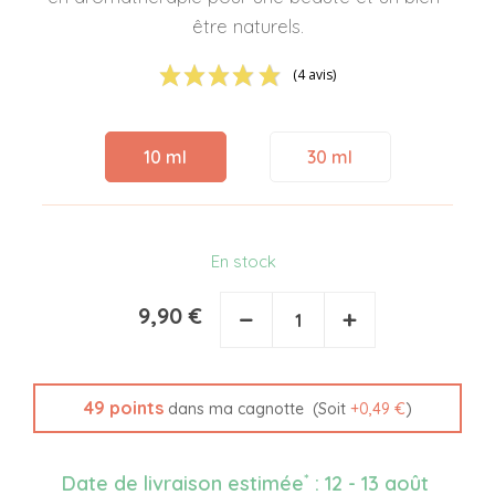
être naturels.
(4 avis)
10 ml
30 ml
En stock
9,90 €
−
+
49
points
(Soit
+
0,49 €
)
dans ma cagnotte
*
Date de livraison estimée
:
12 - 13 août