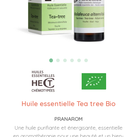
Huile essentielle Tea tree Bio
PRANAROM
Une huile purifiante et énergisante, essentielle
en aromathérapie pour une beauté et un bien-