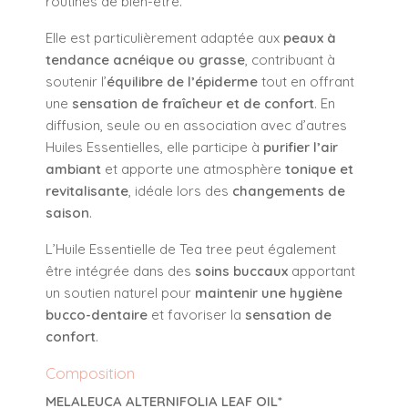
routines de bien-être.
Elle est particulièrement adaptée aux
peaux à
tendance acnéique ou grasse
, contribuant à
soutenir l’
équilibre de l’épiderme
tout en offrant
une
sensation de fraîcheur et de confort
. En
diffusion, seule ou en association avec d’autres
Huiles Essentielles, elle participe à
purifier l’air
ambiant
et apporte une atmosphère
tonique et
revitalisante
, idéale lors des
changements de
saison
.
L’Huile Essentielle de Tea tree peut également
être intégrée dans des
soins buccaux
apportant
un soutien naturel pour
maintenir une hygiène
bucco-dentaire
et favoriser la
sensation de
confort
.
Composition
MELALEUCA ALTERNIFOLIA LEAF OIL*