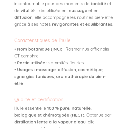
incontournable pour des moments de
tonicité
et
de
vitalité
. Très utilisée en
massage
et en
diffusion
, elle accompagne les routines bien-être
grâce à ses notes
revigorantes
et
équilibrantes
.
Caractéristiques de l’huile
•
Nom botanique (INCI)
:
Rosmarinus officinalis
CT camphre
•
Partie utilisée
: sommités fleuries
•
Usages
:
massage
,
diffusion
,
cosmétique
,
synergies toniques
,
aromathérapie du bien-
être
Qualité et certification
Huile essentielle
100 % pure, naturelle,
biologique et chémotypée (HECT)
. Obtenue par
distillation lente à la vapeur d’eau
, elle