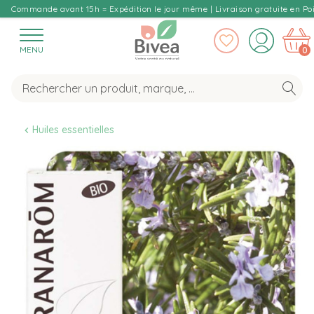
Commande avant 15h = Expédition le jour même | Livraison gratuite en Poi
MENU
0
Huiles essentielles