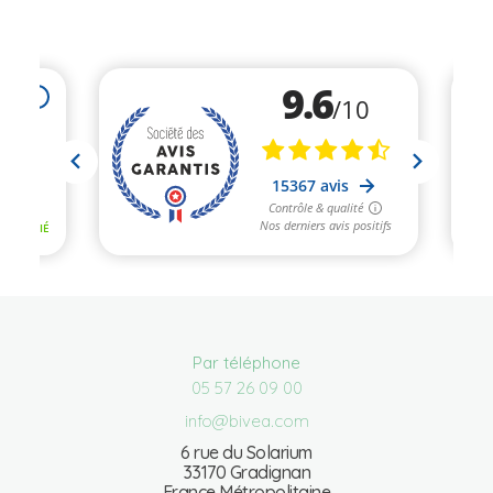
Par téléphone
05 57 26 09 00
info@bivea.com
6 rue du Solarium
33170 Gradignan
France Métropolitaine