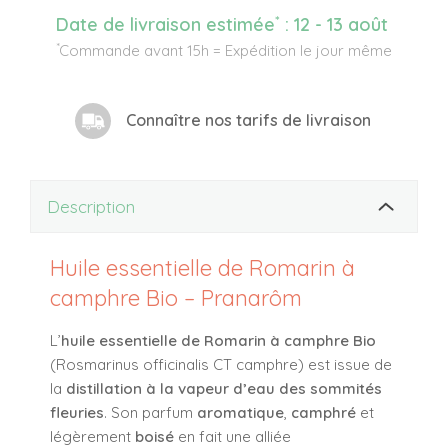
*
Date de livraison estimée
:
12 - 13 août
*
Commande avant 15h = Expédition le jour même
Connaître nos tarifs de livraison
Description
Huile essentielle de Romarin à
camphre Bio – Pranarôm
L’
huile essentielle de Romarin à camphre Bio
(
Rosmarinus officinalis CT camphre
) est issue de
la
distillation à la vapeur d’eau des sommités
fleuries
. Son parfum
aromatique
,
camphré
et
légèrement
boisé
en fait une alliée