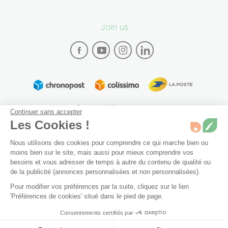
Join us
Paiement 100% sécurisé
Continuer sans accepter
Les Cookies !
Nous utilisons des cookies pour comprendre ce qui marche bien ou
moins bien sur le site, mais aussi pour mieux comprendre vos
besoins et vous adresser de temps à autre du contenu de qualité ou
de la publicité (annonces personnalisées et non personnalisées).
Plan du site
Mentions légales
Conditions générales de vente
Pour modifier vos préférences par la suite, cliquez sur le lien
Archives
Accessibilité: partiellement conforme (94%)
10 ml
En stock
'Préférences de cookies' situé dans le pied de page.
Préférences de cookies
Consentements certifiés par
Ajouter au panier
9,90 €
© 2026 Bivea. Tous les droits sont réservés