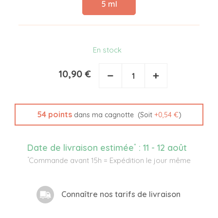
5 ml
En stock
10,90 €
−
+
54
points
(Soit
+
0,54 €
)
dans ma cagnotte
*
Date de livraison estimée
:
11 - 12 août
*
Commande avant 15h = Expédition le jour même
Connaître nos tarifs de livraison