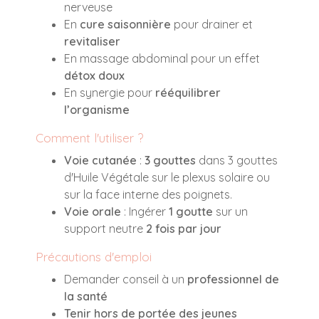
nerveuse
En
cure saisonnière
pour drainer et
revitaliser
En massage abdominal pour un effet
détox doux
En synergie pour
rééquilibrer
l’organisme
Comment l'utiliser ?
Voie cutanée
:
3 gouttes
dans 3 gouttes
d'Huile Végétale sur le plexus solaire ou
sur la face interne des poignets.
Voie orale
: Ingérer
1 goutte
sur un
support neutre
2 fois par jour
Précautions d'emploi
Demander conseil à un
professionnel de
la santé
Tenir hors de portée des jeunes