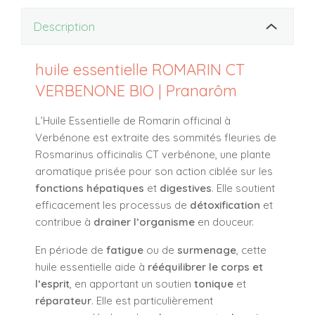
Description
huile essentielle ROMARIN CT
VERBENONE BIO | Pranarôm
L’Huile Essentielle de Romarin officinal à
Verbénone est extraite des sommités fleuries de
Rosmarinus officinalis CT verbénone, une plante
aromatique prisée pour son action ciblée sur les
fonctions hépatiques
et
digestives
. Elle soutient
efficacement les processus de
détoxification
et
contribue à
drainer l’organisme
en douceur.
En période de
fatigue
ou de
surmenage
, cette
huile essentielle aide à
rééquilibrer le corps et
l’esprit
, en apportant un soutien
tonique
et
réparateur
. Elle est particulièrement