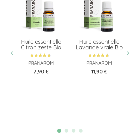
Huile essentielle
Huile essentielle
Citron zeste Bio
Lavande vraie Bio
ile
PRANAROM
PRANAROM
Prix
Prix
7,90 €
11,90 €