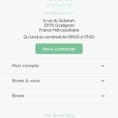
05 57 26 09 00
info@bivea.com
6 rue du Solarium
33170 Gradignan
France Métropolitaine
Du lundi au vendredi de 09h00 à 17h30.
Nous contacter
Mon compte
Bivea & vous
Bivea
The Bivea blog