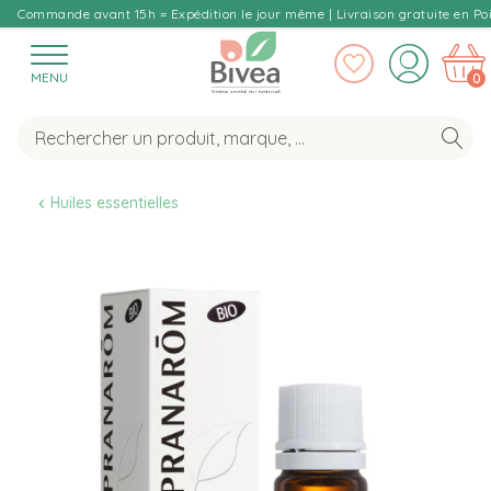
Commande avant 15h = Expédition le jour même | Livraison gratuite en Poi
MENU
0
Huiles essentielles