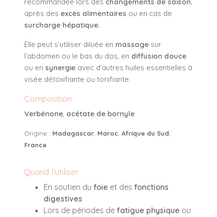
recommandée lors des
changements de saison
,
après des
excès alimentaires
ou en cas de
surcharge hépatique
.
Elle peut s’utiliser diluée en
massage
sur
l’abdomen ou le bas du dos, en
diffusion douce
ou en
synergie
avec d’autres huiles essentielles à
visée détoxifiante ou tonifiante.
Composition
Verbénone
,
acétate de bornyle
Origine :
Madagascar
,
Maroc
,
Afrique du Sud
,
France
Quand l’utiliser
En soutien du
foie
et des
fonctions
digestives
Lors de périodes de
fatigue physique
ou