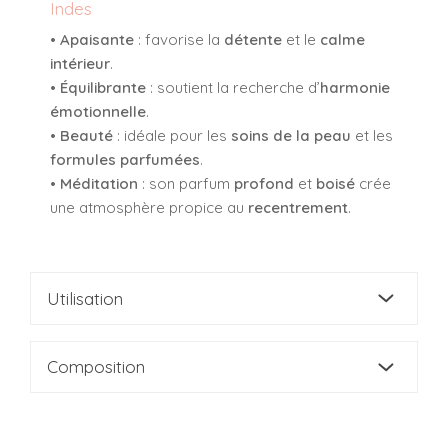
Indes
•
Apaisante
: favorise la
détente
et le
calme
intérieur
.
•
Équilibrante
: soutient la recherche d’
harmonie
émotionnelle
.
•
Beauté
: idéale pour les
soins de la peau
et les
formules parfumées
.
•
Méditation
: son parfum
profond
et
boisé
crée
une atmosphère propice au
recentrement
.
Utilisation
Composition