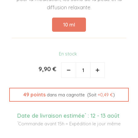
diffusion relaxante.
10 ml
En stock
9,90 €
−
+
49
points
(Soit
+
0,49 €
)
dans ma cagnotte
*
Date de livraison estimée
:
12 - 13 août
*
Commande avant 15h = Expédition le jour même