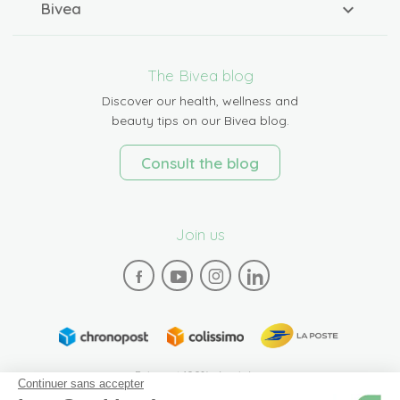
Bivea
The Bivea blog
Discover our health, wellness and
beauty tips on our Bivea blog.
Consult the blog
Join us
Paiement 100% sécurisé
Continuer sans accepter