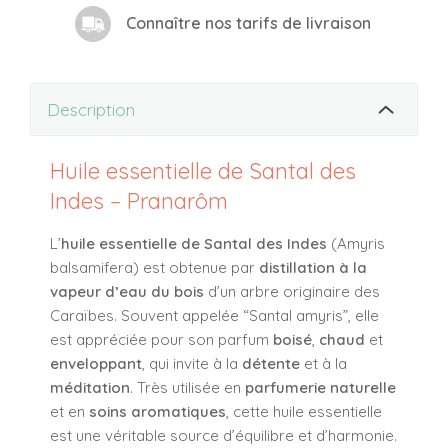
Connaître nos tarifs de livraison
Description
Huile essentielle de Santal des
Indes – Pranarôm
L’
huile essentielle de Santal des Indes
(
Amyris
balsamifera
) est obtenue par
distillation à la
vapeur d’eau du bois
d’un arbre originaire des
Caraïbes. Souvent appelée “Santal amyris”, elle
est appréciée pour son parfum
boisé
,
chaud
et
enveloppant
, qui invite à la
détente
et à la
méditation
. Très utilisée en
parfumerie naturelle
et en
soins aromatiques
, cette huile essentielle
est une véritable source d’équilibre et d’harmonie.