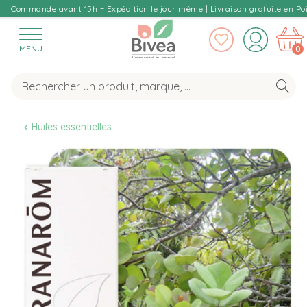
Commande avant 15h = Expédition le jour même | Livraison gratuite en Poi
MENU
0
Huiles essentielles