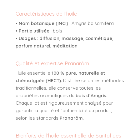
Caractéristiques de l’huile
•
Nom botanique (INCI)
:
Amyris balsamifera
•
Partie utilisée
: bois
•
Usages
:
diffusion
,
massage
,
cosmétique
,
parfum naturel
,
méditation
Qualité et expertise Pranarôm
Huile essentielle
100 % pure, naturelle et
chémotypée (HECT)
. Distillée selon les méthodes
traditionnelles, elle conserve toutes les
propriétés aromatiques du
bois d’Amyris
.
Chaque lot est rigoureusement analysé pour
garantir la qualité et l’authenticité du produit,
selon les standards
Pranarôm
.
Bienfaits de l’huile essentielle de Santal des