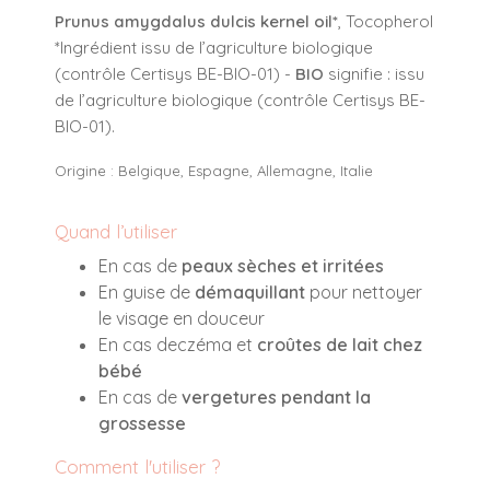
Prunus amygdalus dulcis kernel oil*
, Tocopherol
*Ingrédient issu de l’agriculture biologique
(contrôle Certisys BE-BIO-01) -
BIO
signifie : issu
de l’agriculture biologique (contrôle Certisys BE-
BIO-01).
Origine : Belgique, Espagne, Allemagne, Italie
Quand l’utiliser
En cas de
peaux sèches et irritées
En guise de
démaquillant
pour nettoyer
le visage en douceur
En cas deczéma et
croûtes de lait chez
bébé
En cas de
vergetures pendant la
grossesse
Comment l'utiliser ?