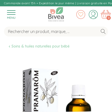
Commande avant 15h = Expédition le jour même | Livraison gratuite en Poi
MENU
0
Soins & huiles naturelles pour bébé