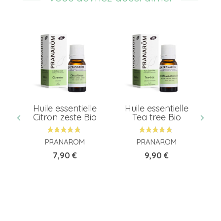
e
Huile essentielle
Huile essentielle
ot
Citron zeste Bio
Tea tree Bio
PRANAROM
PRANAROM
Prix
Prix
7,90 €
9,90 €