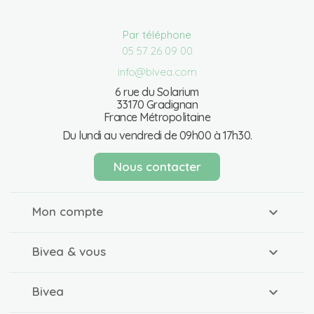
Par téléphone
05 57 26 09 00
info@bivea.com
6 rue du Solarium
33170 Gradignan
France Métropolitaine
Du lundi au vendredi de 09h00 à 17h30.
Nous contacter
Mon compte
Bivea & vous
Bivea