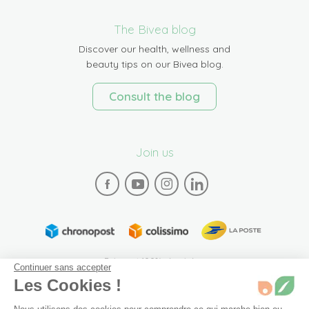
The Bivea blog
Discover our health, wellness and
beauty tips on our Bivea blog.
Consult the blog
Join us
Paiement 100% sécurisé
Continuer sans accepter
Les Cookies !