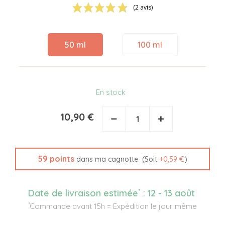
(2 avis)
50 ml
100 ml
En stock
10,90 €
−
+
59
points
(Soit
+
0,59 €
)
dans ma cagnotte
*
Date de livraison estimée
:
12 - 13 août
*
Commande avant 15h = Expédition le jour même