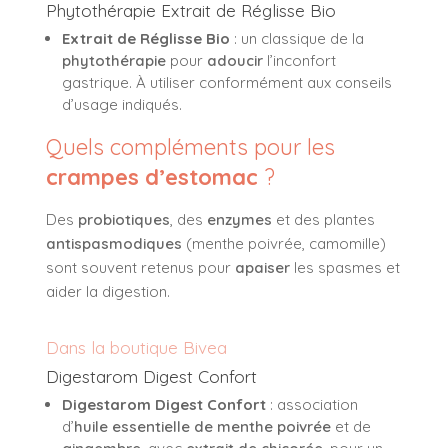
Phytothérapie Extrait de Réglisse Bio
Extrait de Réglisse Bio
: un classique de la
phytothérapie
pour
adoucir
l’inconfort
gastrique. À utiliser conformément aux conseils
d’usage indiqués.
Quels compléments pour les
crampes d’estomac
?
Des
probiotiques
, des
enzymes
et des plantes
antispasmodiques
(menthe poivrée, camomille)
sont souvent retenus pour
apaiser
les spasmes et
aider la digestion.
Dans la boutique Bivea
Digestarom Digest Confort
Digestarom Digest Confort
: association
d’
huile essentielle de menthe poivrée
et de