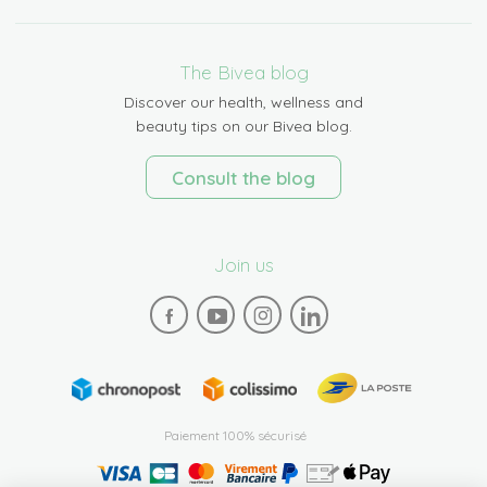
The Bivea blog
Discover our health, wellness and
beauty tips on our Bivea blog.
Consult the blog
Join us
Paiement 100% sécurisé