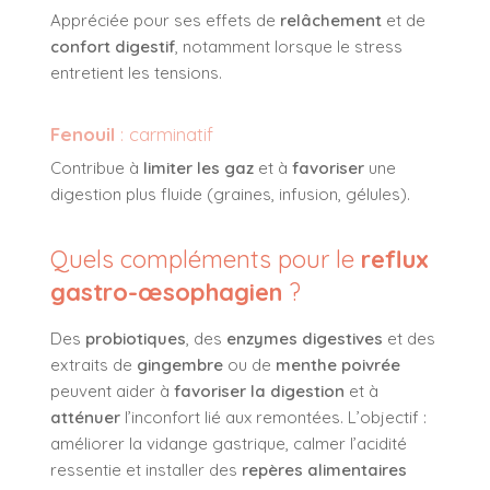
Appréciée pour ses effets de
relâchement
et de
confort digestif
, notamment lorsque le stress
entretient les tensions.
Fenouil
: carminatif
Contribue à
limiter les gaz
et à
favoriser
une
digestion plus fluide (graines, infusion, gélules).
Quels compléments pour le
reflux
gastro-œsophagien
?
Des
probiotiques
, des
enzymes digestives
et des
extraits de
gingembre
ou de
menthe poivrée
peuvent aider à
favoriser la digestion
et à
atténuer
l’inconfort lié aux remontées. L’objectif :
améliorer la vidange gastrique, calmer l’acidité
ressentie et installer des
repères alimentaires