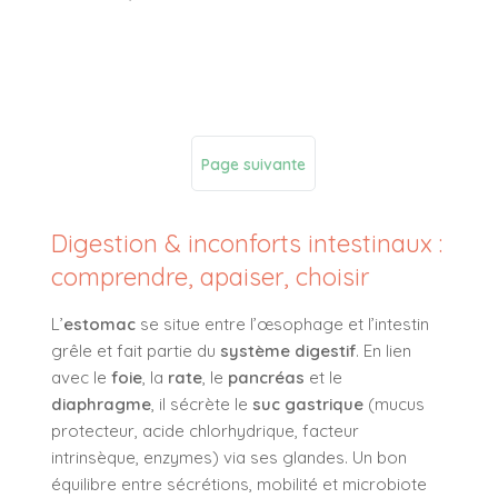
Page suivante
Digestion & inconforts intestinaux :
comprendre, apaiser, choisir
L’
estomac
se situe entre l’œsophage et l’intestin
grêle et fait partie du
système digestif
. En lien
avec le
foie
, la
rate
, le
pancréas
et le
diaphragme
, il sécrète le
suc gastrique
(mucus
protecteur, acide chlorhydrique, facteur
intrinsèque, enzymes) via ses glandes. Un bon
équilibre entre sécrétions, mobilité et microbiote