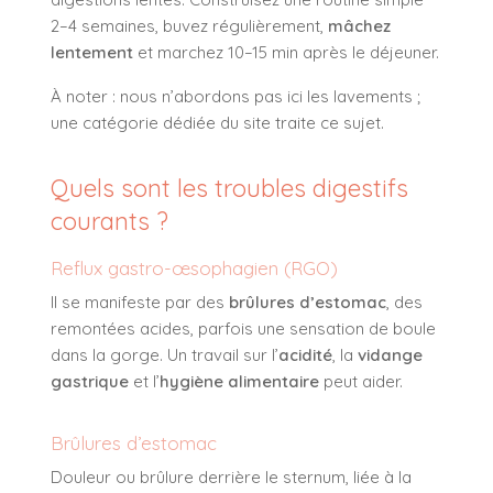
2–4 semaines, buvez régulièrement,
mâchez
lentement
et marchez 10–15 min après le déjeuner.
À noter : nous n’abordons pas ici les lavements ;
une catégorie dédiée du site traite ce sujet.
Quels sont les troubles digestifs
courants ?
Reflux gastro-œsophagien (RGO)
Il se manifeste par des
brûlures d’estomac
, des
remontées acides, parfois une sensation de boule
dans la gorge. Un travail sur l’
acidité
, la
vidange
gastrique
et l’
hygiène alimentaire
peut aider.
Brûlures d’estomac
Douleur ou brûlure derrière le sternum, liée à la