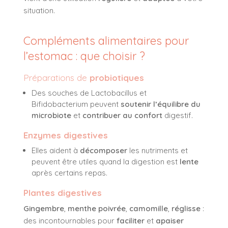
situation.
Compléments alimentaires pour
l’estomac : que choisir ?
Préparations de
probiotiques
Des souches de
Lactobacillus
et
Bifidobacterium
peuvent
soutenir l’équilibre du
microbiote
et
contribuer au confort
digestif.
Enzymes digestives
Elles aident à
décomposer
les nutriments et
peuvent être utiles quand la digestion est
lente
après certains repas.
Plantes digestives
Gingembre
,
menthe poivrée
,
camomille
,
réglisse
:
des incontournables pour
faciliter
et
apaiser