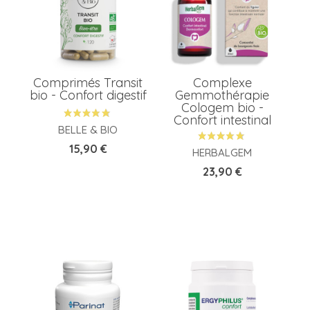
Comprimés Transit
Complexe
bio - Confort digestif
Gemmothérapie
Cologem bio -
Confort intestinal
BELLE & BIO
Prix
15,90 €
HERBALGEM
Prix
23,90 €