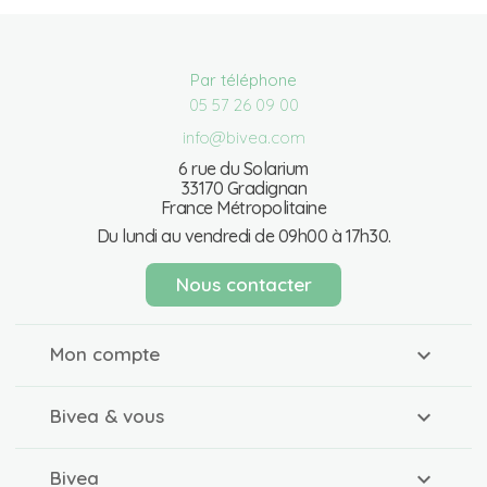
Par téléphone
05 57 26 09 00
info@bivea.com
6 rue du Solarium
33170 Gradignan
France Métropolitaine
Du lundi au vendredi de 09h00 à 17h30.
Nous contacter
Mon compte
Bivea & vous
Bivea