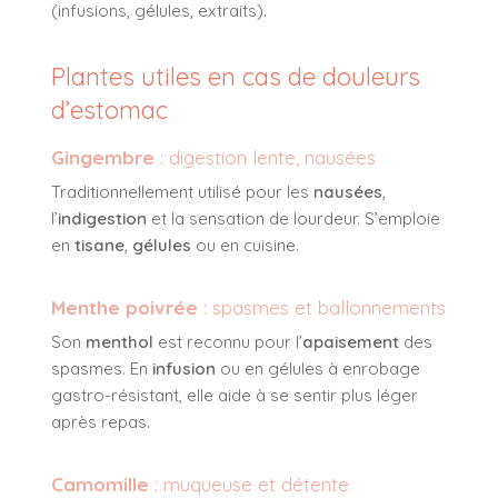
(infusions, gélules, extraits).
Plantes utiles en cas de douleurs
d’estomac
Gingembre
: digestion lente, nausées
Traditionnellement utilisé pour les
nausées
,
l’
indigestion
et la sensation de lourdeur. S’emploie
en
tisane
,
gélules
ou en cuisine.
Menthe poivrée
: spasmes et ballonnements
Son
menthol
est reconnu pour l’
apaisement
des
spasmes. En
infusion
ou en gélules à enrobage
gastro-résistant, elle aide à se sentir plus léger
après repas.
Camomille
: muqueuse et détente