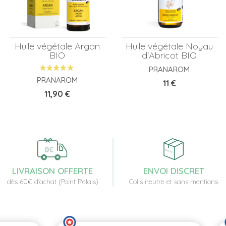
Huile végétale Argan
Huile végétale Noyau
BIO
d'Abricot BIO
PRANAROM
PRANAROM
Prix
11 €
Prix
11,90 €
LIVRAISON OFFERTE
ENVOI DISCRET
dès 60€ d'achat (Point Relais)
Colis neutre et sans mentions