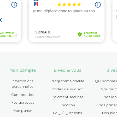
Mon compte
Bivea & vous
Bive
Informations
Programme fidélité
Qui sommes
personnelles
Modes de livraison
Nos mar
Commandes
Paiement sécurisé
Nos lab
Mes adresses
Location
Nos parten
Mon panier
FAQ / Questions
Nos plan