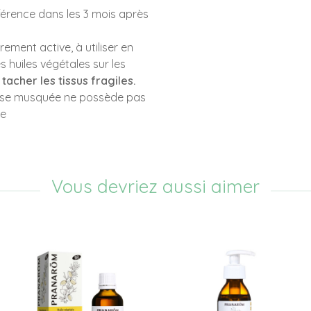
rence dans les 3 mois après
rement active, à utiliser en
 huiles végétales sur les
 tacher les tissus fragiles.
Rose musquée ne possède pas
se
Vous devriez aussi aimer