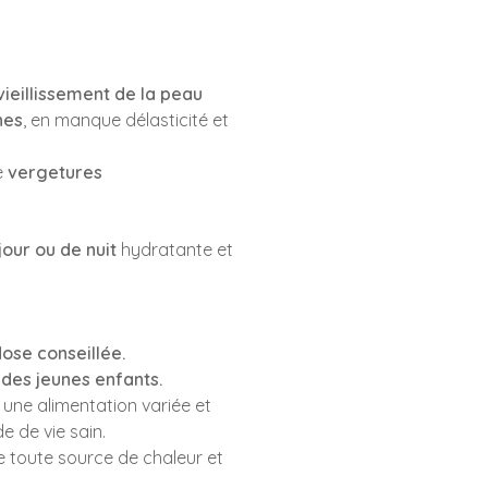
vieillissement de la peau
hes
, en manque délasticité et
e
vergetures
our ou de nuit
hydratante et
ose conseillée.
 des jeunes enfants.
 une alimentation variée et
e de vie sain.
de toute source de chaleur et