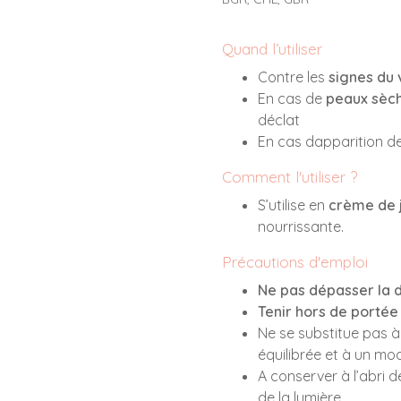
Quand l’utiliser
Contre les
signes du 
En cas de
peaux sèc
déclat
En cas dapparition d
Comment l'utiliser ?
S’utilise en
crème de j
nourrissante.
Précautions d'emploi
Ne pas dépasser la d
Tenir hors de portée
Ne se substitue pas à
équilibrée et à un mod
A conserver à l’abri 
de la lumière.