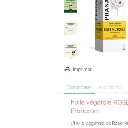
Imprimer
Description
Avis clients
huile végétale ROS
Pranarôm
L'Huile Végétale de Rose M