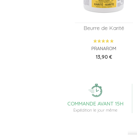
Beurre de Karité
PRANAROM
Prix
13,90 €
COMMANDE AVANT 15H
Expédition le jour même