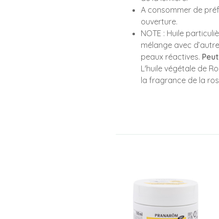
A consommer de préfé
ouverture.
NOTE : Huile particuliè
mélange avec d’autres
peaux réactives.
Peut
L'huile végétale de 
la fragrance de la ro