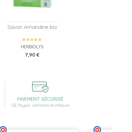
Savon Amandine bio
HERBIOLYS
Prix
7,90 €
PAIEMENT SÉCURISÉ
CB, Paypal, virements et chèques