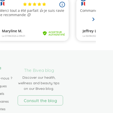
a
The Bivea blog
Discover our health,
-nous ?
wellness and beauty tips
ques
on our Bivea blog.
els
Consult the blog
aires
tes