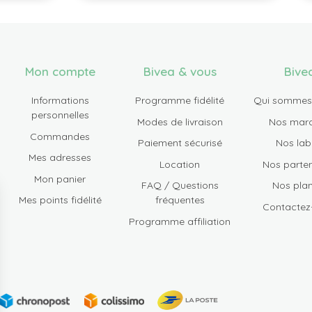
Mon compte
Bivea & vous
Bive
Informations
Programme fidélité
Qui sommes
personnelles
Modes de livraison
Nos mar
Commandes
Paiement sécurisé
Nos lab
Mes adresses
Location
Nos parten
Mon panier
FAQ / Questions
Nos plan
Mes points fidélité
fréquentes
Contactez
Programme affiliation