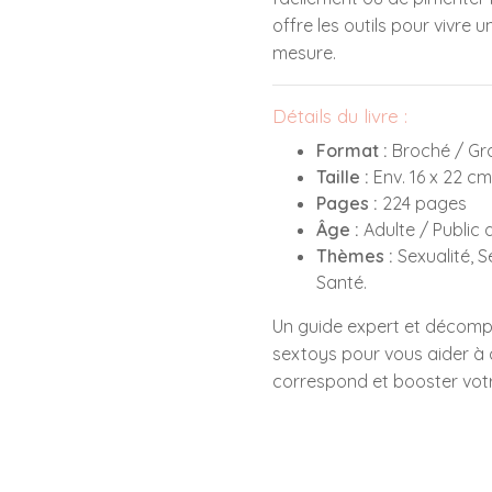
offre les outils pour vivre 
mesure.
Détails du livre :
Format :
Broché / Gr
Taille :
Env. 16 x 22 cm
Pages :
224 pages
Âge :
Adulte / Public a
Thèmes :
Sexualité, Se
Santé.
Un guide expert et décomp
sextoys pour vous aider à c
correspond et booster votre