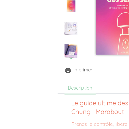
Imprimer
Description
Le guide ultime des
Chung | Marabout
Prends le contrôle, libère l