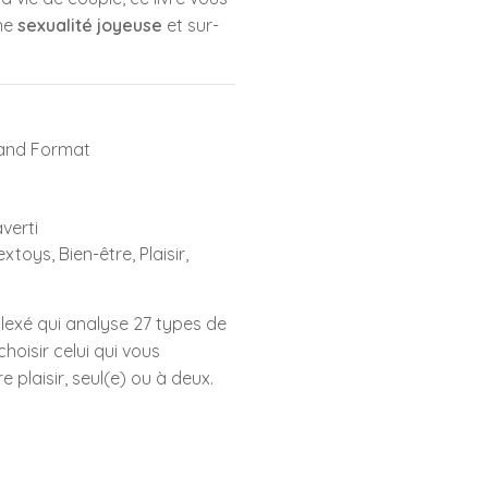
une
sexualité joyeuse
et sur-
and Format
verti
xtoys, Bien-être, Plaisir,
lexé qui analyse 27 types de
hoisir celui qui vous
 plaisir, seul(e) ou à deux.