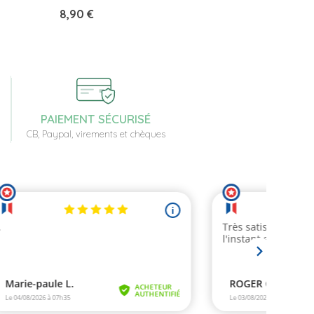
Prix
8,90 €
PAIEMENT SÉCURISÉ
CB, Paypal, virements et chèques