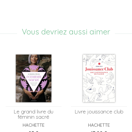
Vous devriez aussi aimer
Le grand livre du
Livre jouissance club
féminin sacré
HACHETTE
HACHETTE