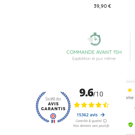
Prix
39,90 €
COMMANDE AVANT 15H
Expédition le jour même