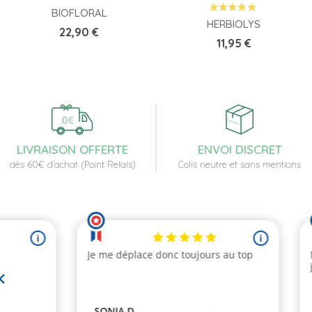
BIOFLORAL
HERBIOLYS
Prix
22,90 €
Prix
11,95 €
LIVRAISON OFFERTE
ENVOI DISCRET
dès 60€ d'achat (Point Relais)
Colis neutre et sans mentions