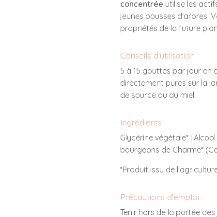
concentrée
utilise les act
jeunes pousses d'arbres. V
propriétés de la future plan
Conseils d'utilisation :
5 à 15 gouttes par jour en
directement pures sur la la
de source ou du miel.
Ingrédients :
Glycérine végétale* | Alcool 
bourgeons de Charme* (Car
*Produit issu de l'agricultur
Précautions d'emploi :
Tenir hors de la portée des