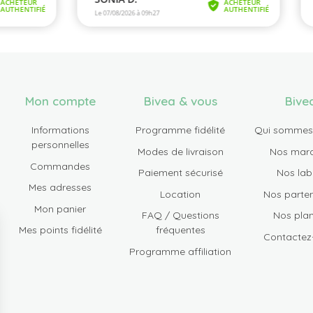
Mon compte
Bivea & vous
Bive
Informations
Programme fidélité
Qui sommes
personnelles
Modes de livraison
Nos mar
Commandes
Paiement sécurisé
Nos lab
Mes adresses
Location
Nos parten
Mon panier
FAQ / Questions
Nos plan
Mes points fidélité
fréquentes
Contactez
Programme affiliation