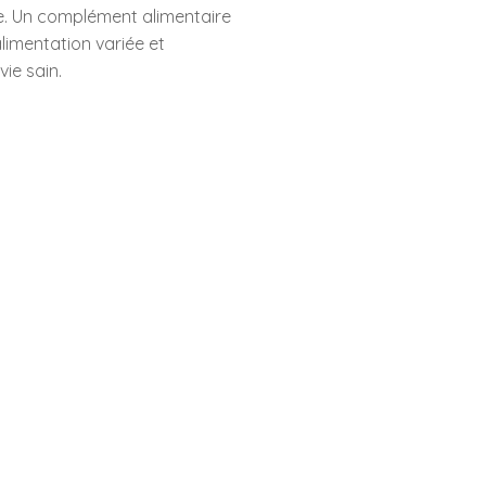
e. Un complément alimentaire
limentation variée et
ie sain.