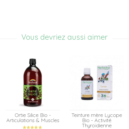
Vous devriez aussi aimer
Ortie Silice Bio -
Teinture mère Lycope
Articulations & Muscles
Bio - Activité
Thyroïdienne