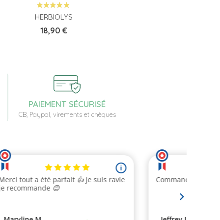
HERBIOLYS
Prix
18,90 €
PAIEMENT SÉCURISÉ
CB, Paypal, virements et chèques