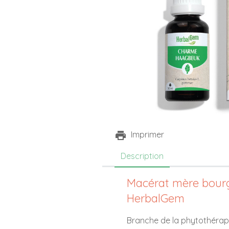
Imprimer
Description
Macérat mère bour
HerbalGem
Branche de la phytothérapi