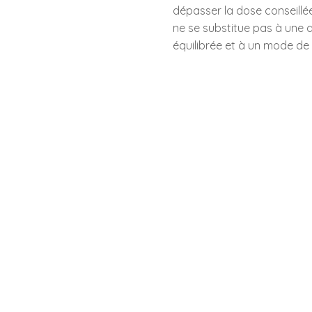
dépasser la dose conseillé
ne se substitue pas à une a
équilibrée et à un mode de v