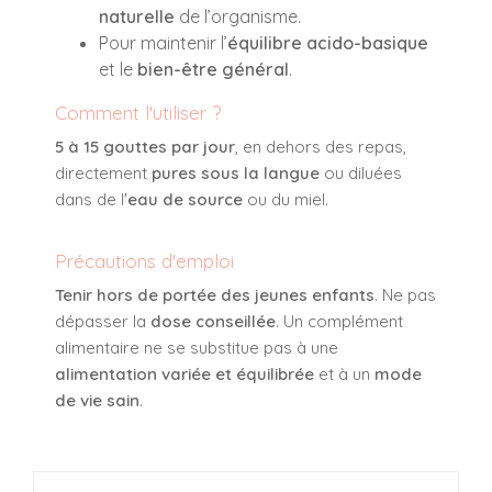
naturelle
de l’organisme.
Pour maintenir l’
équilibre acido-basique
et le
bien-être général
.
Comment l'utiliser ?
5 à 15 gouttes par jour
, en dehors des repas,
directement
pures sous la langue
ou diluées
dans de l'
eau de source
ou du miel.
Précautions d'emploi
Tenir hors de portée des jeunes enfants
. Ne pas
dépasser la
dose conseillée
. Un complément
alimentaire ne se substitue pas à une
alimentation variée et équilibrée
et à un
mode
de vie sain
.