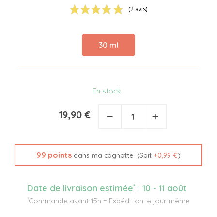
(2 avis)
30 ml
En stock
19,90 €
−
+
99
points
(Soit
+
0,99 €
)
dans ma cagnotte
*
Date de livraison estimée
:
10 - 11 août
*
Commande avant 15h = Expédition le jour même