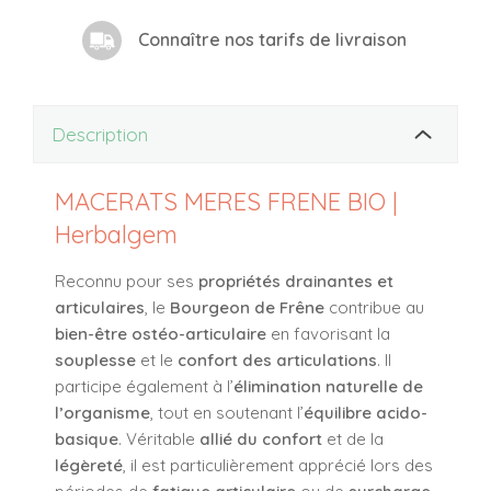
Connaître nos tarifs de livraison
Description
MACERATS MERES FRENE BIO |
Herbalgem
Reconnu pour ses
propriétés drainantes et
articulaires
, le
Bourgeon de Frêne
contribue au
bien-être ostéo-articulaire
en favorisant la
souplesse
et le
confort des articulations
. Il
participe également à l’
élimination naturelle de
l’organisme
, tout en soutenant l’
équilibre acido-
basique
. Véritable
allié du confort
et de la
légèreté
, il est particulièrement apprécié lors des