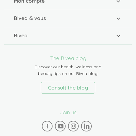
Mon compte
Bivea & vous
Bivea
The Bivea blog
Discover our health, wellness and
beauty tips on our Bivea blog.
Consult the blog
Join us