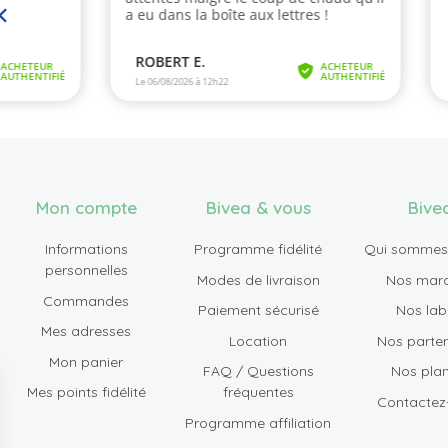
Mon compte
Bivea & vous
Bive
Informations
Programme fidélité
Qui sommes
personnelles
Modes de livraison
Nos mar
Commandes
Paiement sécurisé
Nos lab
Mes adresses
Location
Nos parten
Mon panier
FAQ / Questions
Nos plan
Mes points fidélité
fréquentes
Contactez
Programme affiliation