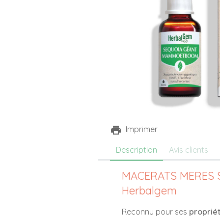
Imprimer
Description
Avis clients
MACERATS MERES S
Herbalgem
Reconnu pour ses
propriét