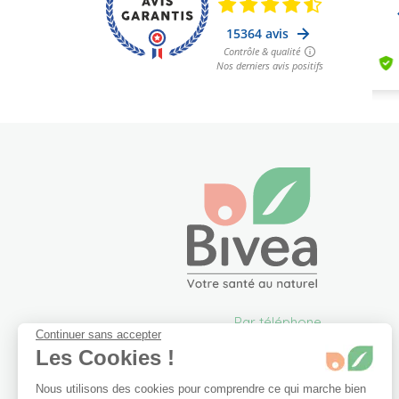
Par téléphone
Continuer sans accepter
05 57 26 09 00
Les Cookies !
info@bivea.com
Nous utilisons des cookies pour comprendre ce qui marche bien
6 rue du Solarium