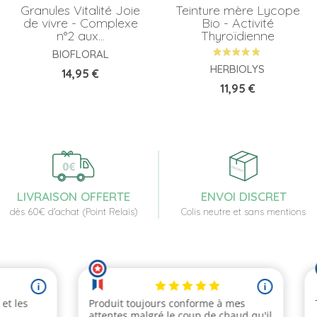
Granules Vitalité Joie
Teinture mère Lycope
de vivre - Complexe
Bio - Activité
n°2 aux...
Thyroïdienne
BIOFLORAL
HERBIOLYS
Prix
14,95 €
Prix
11,95 €
LIVRAISON OFFERTE
ENVOI DISCRET
dès 60€ d'achat (Point Relais)
Colis neutre et sans mentions