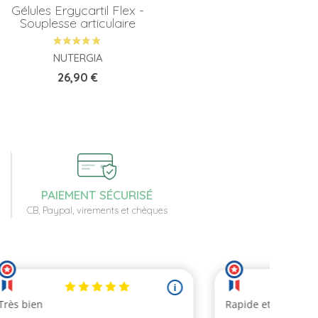
Gélules Ergycartil Flex -
Souplesse articulaire
NUTERGIA
Prix
26,90 €
PAIEMENT SÉCURISÉ
CB, Paypal, virements et chèques