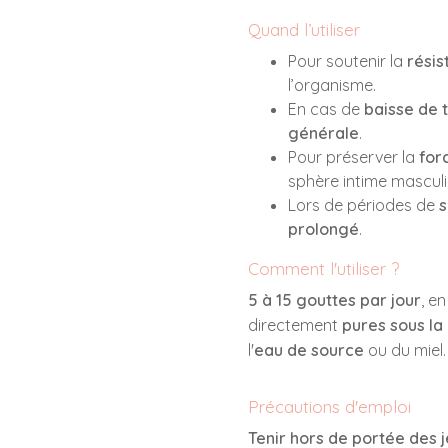
Quand l’utiliser
Pour soutenir la
résis
l’organisme.
En cas de
baisse de 
générale
.
Pour préserver la
for
sphère intime masculi
Lors de périodes de
prolongé
.
Comment l'utiliser ?
5 à 15 gouttes par jour
, e
directement
pures sous la
l'
eau de source
ou du miel.
Précautions d'emploi
Tenir hors de portée des 