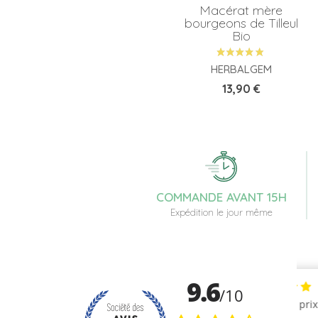
Macérat mère
bourgeons de Tilleul
Bio
HERBALGEM
Prix
13,90 €
COMMANDE AVANT 15H
Expédition le jour même