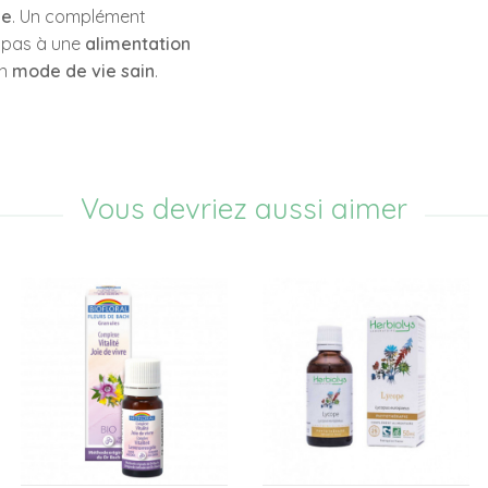
ée
. Un complément
e pas à une
alimentation
un
mode de vie sain
.
Vous devriez aussi aimer