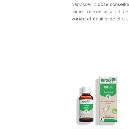
dépasser la
dose conseill
alimentaire ne se substitu
variée et équilibrée
et à 