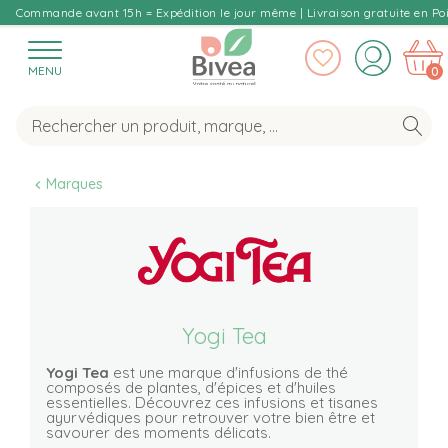
Commande avant 15h = Expédition le jour même | Livraison gratuite en Poi
MENU
0
Marques
Yogi Tea
Yogi Tea
est une marque d'infusions de thé
composés de plantes, d'épices et d'huiles
essentielles. Découvrez ces infusions et tisanes
ayurvédiques pour retrouver votre bien être et
savourer des moments délicats.