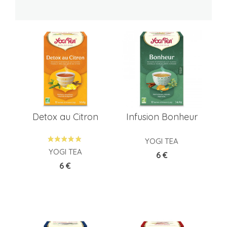
Detox au Citron
Infusion Bonheur
YOGI TEA
YOGI TEA
Prix
6 €
Prix
6 €