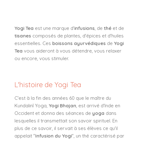
Yogi Tea
est une marque d'
infusions
, de
thé
et de
tisanes
composés de plantes, d'épices et d'huiles
essentielles. Ces
boissons ayurvédiques
de
Yogi
Tea
vous aideront à vous détendre, vous relaxer
ou encore, vous stimuler.
L'histoire de Yogi Tea
C'est à la fin des années 60 que le maître du
Kundalinî Yoga,
Yogi Bhajan
, est arrivé d'Inde en
Occident et donna des séances de
yoga
dans
lesquelles il transmettait son savoir spirituel. En
plus de ce savoir, il servait à ses élèves ce qu'il
appelait "
Infusion du Yogi
", un thé caractérisé par