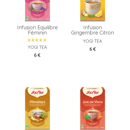
Infusion Equilibre
Infusion
Féminin
Gingembre Citron
YOGI TEA
YOGI TEA
Prix
6 €
Prix
6 €