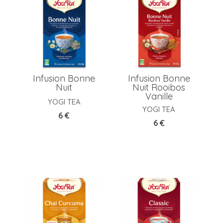
Infusion Bonne
Infusion Bonne
Nuit
Nuit Rooibos
Vanille
YOGI TEA
YOGI TEA
Prix
6 €
Prix
6 €