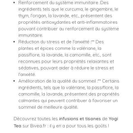
Renforcement du système immunitaire :Des
ingrédients tels que le curcuma, le gingembre, le
thym, l'origan, la lavande, etc., présentent des
propriétés antioxydantes et anti-inflammatoires
pouvant contribuer au renforcement du système
immunitaire.
Réduction du stress et de l'anxiété :** Des
plantes et épices comme la valériane, la
passiflore, la lavande, la camomille, etc., sont
reconnues pour leurs propriétés relaxantes et
sédatives, pouvant aider à réduire le stress et
l'anxiété.
Amélioration de la qualité du sommeil :** Certains
ingrédients, tels que la valériane, la passiflore, la
camomille, la lavande, présentent des propriétés
calmantes qui peuvent contribuer à favoriser un
sommeil de meilleure qualité.
Découvrez toutes les
infusions et tisanes
de
Yogi
Tea
sur Bivea.fr : il y en a pour tous les goûts !