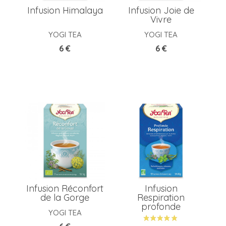
Infusion Himalaya
Infusion Joie de
Vivre
YOGI TEA
YOGI TEA
Prix
Prix
6 €
6 €
Infusion Réconfort
Infusion
de la Gorge
Respiration
profonde
YOGI TEA
Prix