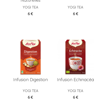
Naturelles
YOGI TEA
YOGI TEA
Prix
Prix
6 €
6 €
Infusion Digestion
Infusion Echinacéa
YOGI TEA
YOGI TEA
Prix
Prix
6 €
6 €