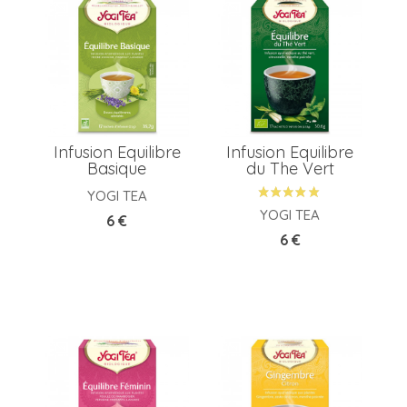
Infusion Equilibre
Infusion Equilibre
Basique
du The Vert
YOGI TEA
YOGI TEA
Prix
6 €
Prix
6 €