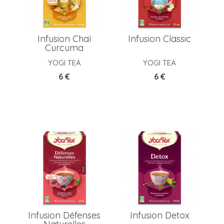
Infusion Chaï
Infusion Classic
Curcuma
YOGI TEA
YOGI TEA
Prix
Prix
6 €
6 €
Infusion Défenses
Infusion Detox