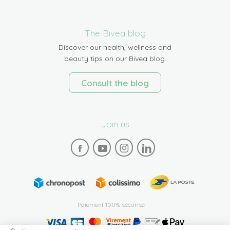
The Bivea blog
Discover our health, wellness and
beauty tips on our Bivea blog.
Consult the blog
Join us
Paiement 100% sécurisé