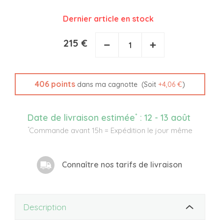
Dernier article en stock
215 €
−
+
406
points
(Soit
+
4,06 €
)
dans ma cagnotte
*
Date de livraison estimée
:
12 - 13 août
*
Commande avant 15h = Expédition le jour même
Connaître nos tarifs de livraison
Description