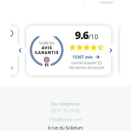
chèques
Par téléphone
05 57 26 09 00
info@bivea.com
6 rue du Solarium