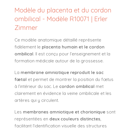
Modèle du placenta et du cordon
ombilical - Modèle R10071 | Erler
Zimmer
Ce modèle anatomique détaillé représente
fidèlement le
placenta humain et le cordon
ombilical
. Il est conçu pour l’enseignement et la
formation médicale autour de la grossesse.
La
membrane amniotique reproduit le sac
fœtal
et permet de montrer la position du fœtus
à l’intérieur du sac. Le
cordon ombilical
met
clairement en évidence la veine ombilicale et les
artères qui y circulent.
Les
membranes amniotique et chorionique
sont
représentées en
deux couleurs distinctes
,
facilitant l’identification visuelle des structures