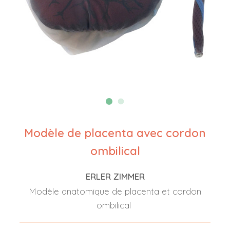
Modèle de placenta avec cordon
ombilical
ERLER ZIMMER
Modèle anatomique de placenta et cordon
ombilical