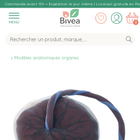
Commande avant 15h = Expédition le jour même | Livraison gratuite en Poi
MENU
0
Modèles anatomiques organes