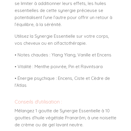
se limiter à additionner leurs effets, les huiles
essentielles de cette synergie précieuse se
potentialisent l’une l’autre pour offrir un retour à
l’équilibre, à la sérénité.
Utilisez la Synergie Essentielle sur votre corps,
vos cheveux ou en olfactothérapie.
• Notes chaudes : Ylang Ylang, Vanille et Encens
• Vitalité : Menthe poivrée, Pin et Ravintsara
• Énergie psychique : Encens, Ciste et Cèdre de
l'Atlas
Conseils d'utilisation :
Mélangez 1 goutte de Synergie Essentielle à 10
gouttes d’huile végétale Pranarôm, à une noisette
de crème ou de gel lavant neutre.