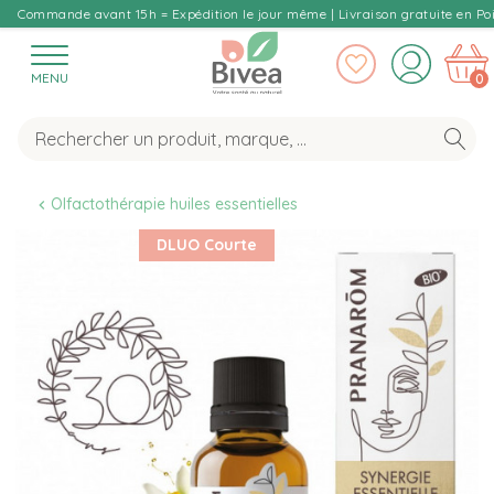
Commande avant 15h = Expédition le jour même | Livraison gratuite en Poi
MENU
0
Olfactothérapie huiles essentielles
DLUO Courte