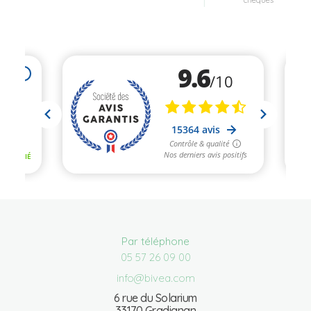
chèques
Par téléphone
05 57 26 09 00
info@bivea.com
6 rue du Solarium
33170 Gradignan