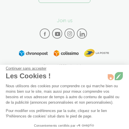
Join us
Paiement 100% sécurisé
Continuer sans accepter
Les Cookies !
Nous utilisons des cookies pour comprendre ce qui marche bien ou
moins bien sur le site, mais aussi pour mieux comprendre vos
besoins et vous adresser de temps à autre du contenu de qualité ou
de la publicité (annonces personnalisées et non personnalisées).
Plan du site
Mentions légales
Conditions générales de vente
Pour modifier vos préférences par la suite, cliquez sur le lien
Archives
Accessibilité: partiellement conforme (94%)
30 ml
En stock
'Préférences de cookies' situé dans le pied de page.
Préférences de cookies
Consentements certifiés par